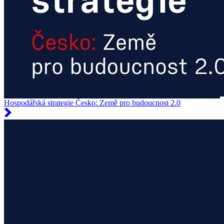
Hospodářská strategie Česko: Země pro budoucnost 2.0