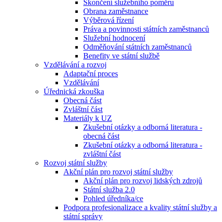
Skončení služebního poměru
Obrana zaměstnance
Výběrová řízení
Práva a povinnosti státních zaměstnanců
Služební hodnocení
Odměňování státních zaměstnanců
Benefity ve státní službě
Vzdělávání a rozvoj
Adaptační proces
Vzdělávání
Úřednická zkouška
Obecná část
Zvláštní část
Materiály k UZ
Zkušební otázky a odborná literatura -
obecná část
Zkušební otázky a odborná literatura -
zvláštní část
Rozvoj státní služby
Akční plán pro rozvoj státní služby
Akční plán pro rozvoj lidských zdrojů
Státní služba 2.0
Pohled úředníka/ce
Podpora profesionalizace a kvality státní služby a
státní správy