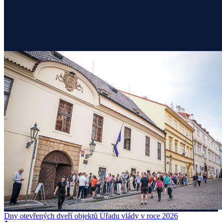
Dny otevřených dveří objektů Úřadu vlády v roce 2026