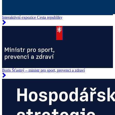
Interaktivní expozice Cesta republiky
Boris Šťastný – ministr pro sport, prevenci a zdraví