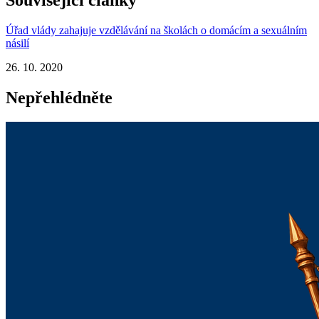
Související články
Úřad vlády zahajuje vzdělávání na školách o domácím a sexuálním
násilí
26. 10. 2020
Nepřehlédněte