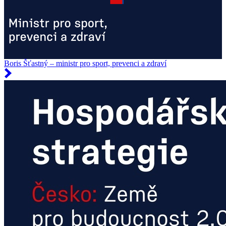
Boris Šťastný – ministr pro sport, prevenci a zdraví