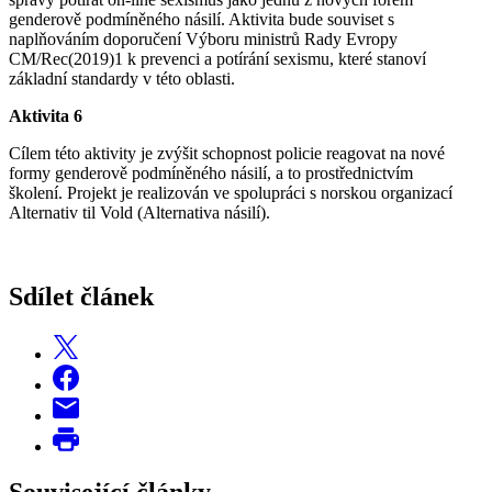
genderově podmíněného násilí. Aktivita bude souviset s
naplňováním doporučení Výboru ministrů Rady Evropy
CM/Rec(2019)1 k prevenci a potírání sexismu, které stanoví
základní standardy v této oblasti.
Aktivita 6
Cílem této aktivity je zvýšit schopnost policie reagovat na nové
formy genderově podmíněného násilí, a to prostřednictvím
školení. Projekt je realizován ve spolupráci s norskou organizací
Alternativ til Vold (Alternativa násilí).
Sdílet článek