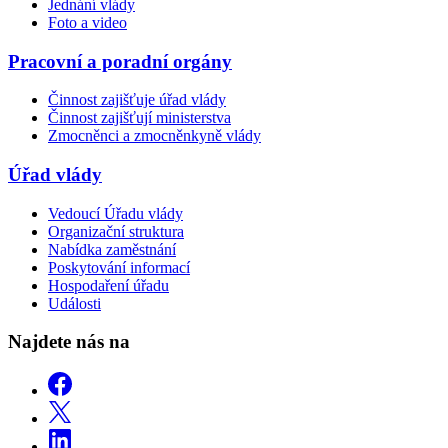
Jednání vlády
Foto a video
Pracovní a poradní orgány
Činnost zajišťuje úřad vlády
Činnost zajišťují ministerstva
Zmocněnci a zmocněnkyně vlády
Úřad vlády
Vedoucí Úřadu vlády
Organizační struktura
Nabídka zaměstnání
Poskytování informací
Hospodaření úřadu
Události
Najdete nás na