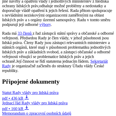
jiné návrhy a opatření vlády i jednotlivých ministerstev z hlediska
ochrany lidských práv,odhaluje možné problémy a nedostatky a
doporučuje vládě opatření k jejich řešení. Rada přitom spolupracuje
s nevládními neziskovými organizacemi zaměřenými na oblast
lidských práv a s orgány územní samosprávy. Radu v tomto směru
podpurují její odborné
výbory
.
Rada má
33 členů
z řad zástupců státní správy a občanské a odborné
veřejnosti. Předsedou Rady je člen vlády, v jehož působnosti jsou
lidská práva. Členy Rady jsou zástupci relevantních ministerstev a
státních orgánů, které mají v působnosti problematiku jednotlivých
lidských práv a základních svobod, a zástupci občanské a odborné
veřejnosti věnující se problematice lidských práv a jejich
ochraně.Její činnost se řídí statutema jednacím řádem.
Sekretariát
Rady
je organizačně začleněn do struktury Úřadu vlády České
republiky.
Připojené dokumenty
Statut Rady vlády pro lidská práva
pdf • 436 kB
Jednací řád Rady vlády pro lidská práva
pdf • 160 kB
Memorandum o zpracovní osobních údajů