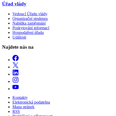
Úřad vlády
Vedoucí Úřadu vlády
Organizační struktura
Nabídka zaměstnání
Poskytování informací
Hospodaření úřadu
Události
Najdete nás na
Kontakty
Elektronická podatelna
Mapa stránek
RSS