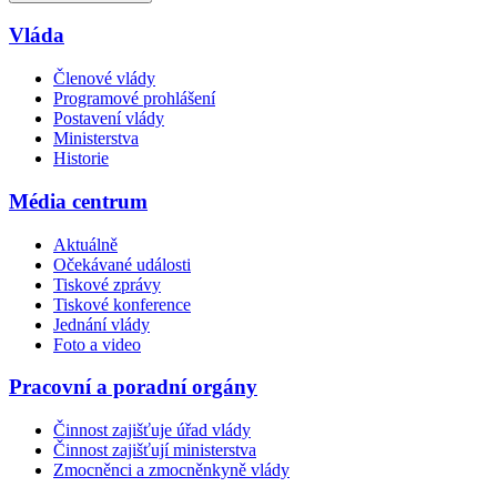
Vláda
Členové vlády
Programové prohlášení
Postavení vlády
Ministerstva
Historie
Média centrum
Aktuálně
Očekávané události
Tiskové zprávy
Tiskové konference
Jednání vlády
Foto a video
Pracovní a poradní orgány
Činnost zajišťuje úřad vlády
Činnost zajišťují ministerstva
Zmocněnci a zmocněnkyně vlády