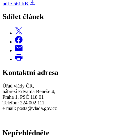
pdf • 561 kB
Sdílet článek
Kontaktní adresa
Úřad vlády ČR,
nábřeží Edvarda Beneše 4,
Praha 1, PSČ 118 01
Telefon: 224 002 111
e-mail: posta@vlada.gov.cz
Nepřehlédněte