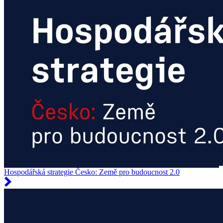
Hospodářská strategie Česko: Země pro budoucnost 2.0