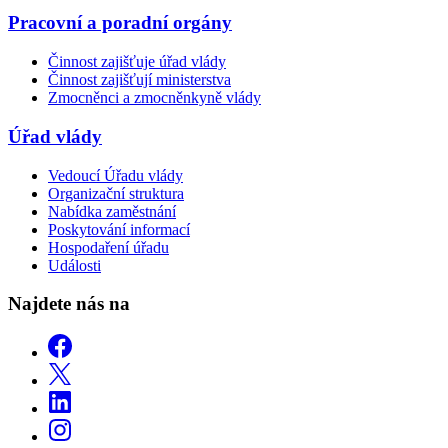
Pracovní a poradní orgány
Činnost zajišťuje úřad vlády
Činnost zajišťují ministerstva
Zmocněnci a zmocněnkyně vlády
Úřad vlády
Vedoucí Úřadu vlády
Organizační struktura
Nabídka zaměstnání
Poskytování informací
Hospodaření úřadu
Události
Najdete nás na