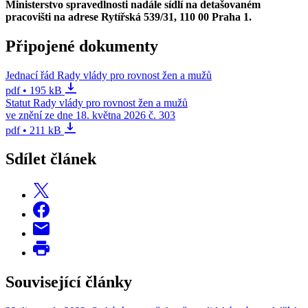
Ministerstvo spravedlnosti nadále sídlí na detašovaném
pracovišti na adrese Rytířská 539/31, 110 00 Praha 1.
Připojené dokumenty
Jednací řád Rady vlády pro rovnost žen a mužů
pdf • 195 kB
Statut Rady vlády pro rovnost žen a mužů
ve znění ze dne 18. května 2026 č. 303
pdf • 211 kB
Sdílet článek
Související články