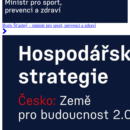
Boris Šťastný – ministr pro sport, prevenci a zdraví