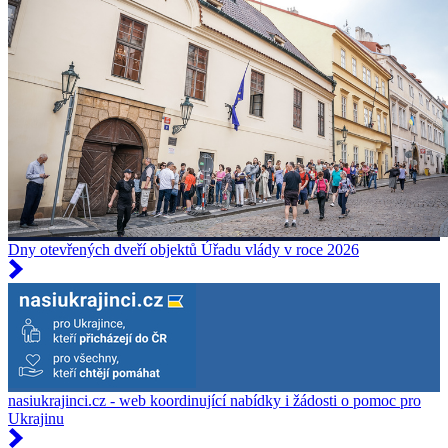
Dny otevřených dveří objektů Úřadu vlády v roce 2026
nasiukrajinci.cz - web koordinující nabídky i žádosti o pomoc pro
Ukrajinu