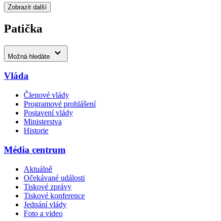
Zobrazit další
Patička
Možná hledáte
Vláda
Členové vlády
Programové prohlášení
Postavení vlády
Ministerstva
Historie
Média centrum
Aktuálně
Očekávané události
Tiskové zprávy
Tiskové konference
Jednání vlády
Foto a video