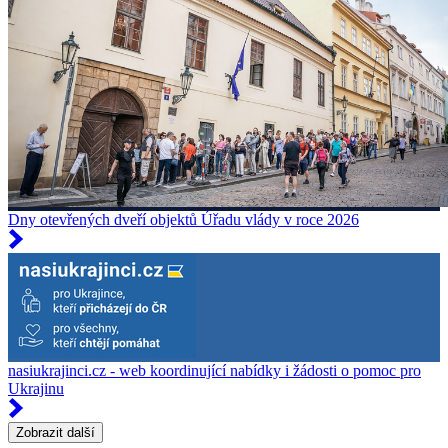
Dny otevřených dveří objektů Úřadu vlády v roce 2026
nasiukrajinci.cz - web koordinující nabídky i žádosti o pomoc pro
Ukrajinu
Zobrazit další