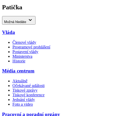
Patička
Možná hledáte
Vláda
Členové vlády
Programové prohlášení
Postavení vlády
Ministerstva
Historie
Média centrum
Aktuálně
Očekávané události
Tiskové zprávy
Tiskové konference
Jednání vlády
Foto a video
Pracovní a poradní orgány