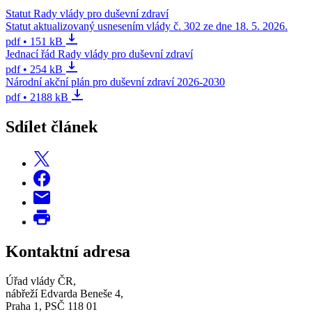
Statut Rady vlády pro duševní zdraví
Statut aktualizovaný usnesením vlády č. 302 ze dne 18. 5. 2026.
pdf • 151 kB
Jednací řád Rady vlády pro duševní zdraví
pdf • 254 kB
Národní akční plán pro duševní zdraví 2026-2030
pdf • 2188 kB
Sdílet článek
Kontaktní adresa
Úřad vlády ČR,
nábřeží Edvarda Beneše 4,
Praha 1, PSČ 118 01