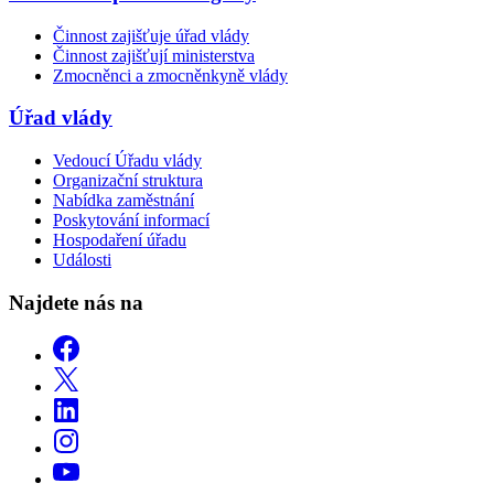
Činnost zajišťuje úřad vlády
Činnost zajišťují ministerstva
Zmocněnci a zmocněnkyně vlády
Úřad vlády
Vedoucí Úřadu vlády
Organizační struktura
Nabídka zaměstnání
Poskytování informací
Hospodaření úřadu
Události
Najdete nás na