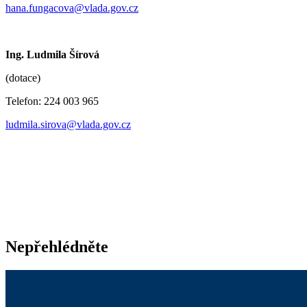
hana.fungacova@vlada.gov.cz
Ing. Ludmila Šírová
(dotace)
Telefon: 224 003 965
ludmila.sirova@vlada.gov.cz
Nepřehlédněte