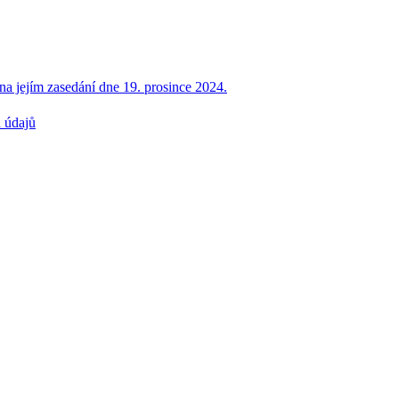
na jejím zasedání dne 19. prosince 2024.
 údajů