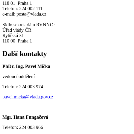
118 01 Praha 1
Telefon: 224 002 111
e-mail: posta@vlada.cz
Sídlo sekretariátu RVNNO:
Úřad vlády ČR
Rytířská 31
110 00 Praha 1
Další kontakty
PhDr. Ing. Pavel Mička
vedoucí oddělení
Telefon: 224 003 974
pavel.micka@vlada.gov.cz
Mgr. Hana Fungačová
Telefon: 224 003 966