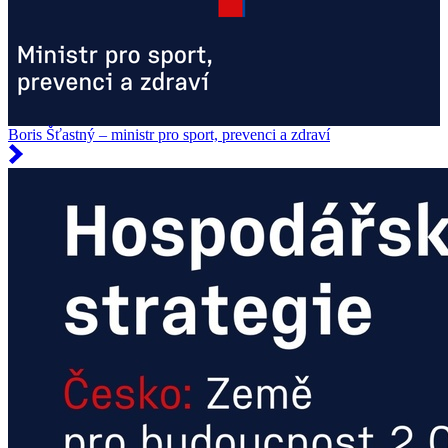
Boris Šťastný – ministr pro sport, prevenci a zdraví