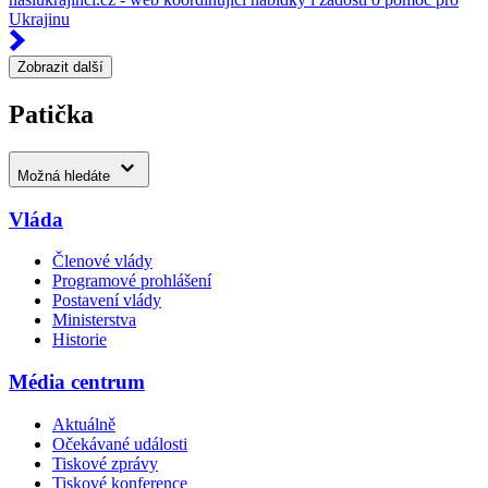
Ukrajinu
Zobrazit další
Patička
Možná hledáte
Vláda
Členové vlády
Programové prohlášení
Postavení vlády
Ministerstva
Historie
Média centrum
Aktuálně
Očekávané události
Tiskové zprávy
Tiskové konference