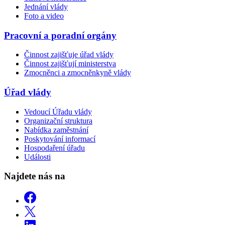
Jednání vlády
Foto a video
Pracovní a poradní orgány
Činnost zajišťuje úřad vlády
Činnost zajišťují ministerstva
Zmocněnci a zmocněnkyně vlády
Úřad vlády
Vedoucí Úřadu vlády
Organizační struktura
Nabídka zaměstnání
Poskytování informací
Hospodaření úřadu
Události
Najdete nás na