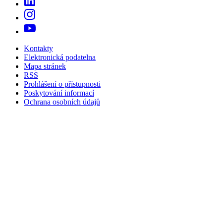
Kontakty
Elektronická podatelna
Mapa stránek
RSS
Prohlášení o přístupnosti
Poskytování informací
Ochrana osobních údajů