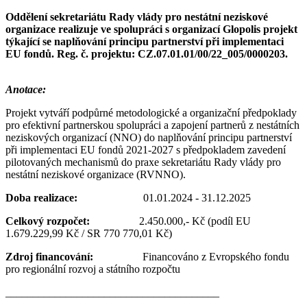
Oddělení sekretariátu Rady vlády pro nestátní neziskové
organizace realizuje ve spolupráci s organizací Glopolis projekt
týkající se naplňování principu partnerství při implementaci
EU fondů. Reg. č. projektu: CZ.07.01.01/00/22_005/0000203.
Anotace:
Projekt vytváří podpůrné metodologické a organizační předpoklady
pro efektivní partnerskou spolupráci a zapojení partnerů z nestátních
neziskových organizací (NNO) do naplňování principu partnerství
při implementaci EU fondů 2021-2027 s předpokladem zavedení
pilotovaných mechanismů do praxe sekretariátu Rady vlády pro
nestátní neziskové organizace (RVNNO).
Doba realizace:
01.01.2024 - 31.12.2025
Celkový rozpočet:
2.450.000,- Kč (podíl EU
1.679.229,99 Kč / SR 770 770,01 Kč)
Zdroj financování:
Financováno z Evropského fondu
pro regionální rozvoj a státního rozpočtu
_______________________________________