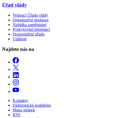
Úřad vlády
Vedoucí Úřadu vlády
Organizační struktura
Nabídka zaměstnání
Poskytování informací
Hospodaření úřadu
Události
Najdete nás na
Kontakty
Elektronická podatelna
Mapa stránek
RSS