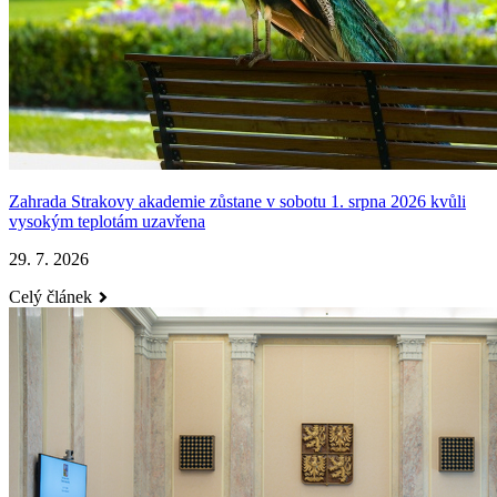
Zahrada Strakovy akademie zůstane v sobotu 1. srpna 2026 kvůli
vysokým teplotám uzavřena
29. 7. 2026
Celý článek