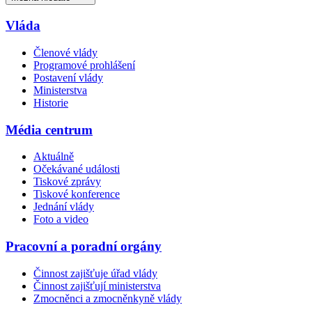
Vláda
Členové vlády
Programové prohlášení
Postavení vlády
Ministerstva
Historie
Média centrum
Aktuálně
Očekávané události
Tiskové zprávy
Tiskové konference
Jednání vlády
Foto a video
Pracovní a poradní orgány
Činnost zajišťuje úřad vlády
Činnost zajišťují ministerstva
Zmocněnci a zmocněnkyně vlády