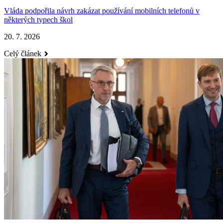
Vláda podpořila návrh zakázat používání mobilních telefonů v
některých typech škol
20. 7. 2026
Celý článek