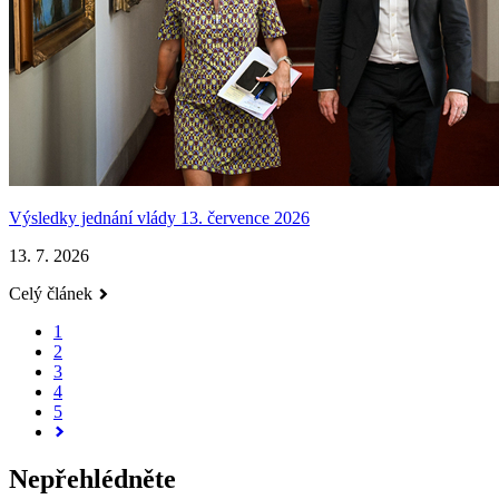
Výsledky jednání vlády 13. července 2026
13. 7. 2026
Celý článek
1
2
3
4
5
Nepřehlédněte