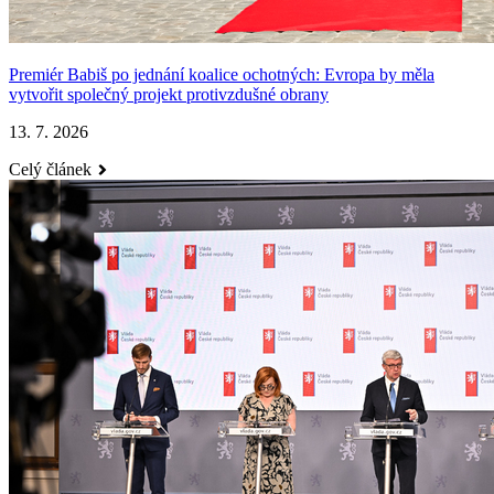
Premiér Babiš po jednání koalice ochotných: Evropa by měla
vytvořit společný projekt protivzdušné obrany
13. 7. 2026
Celý článek