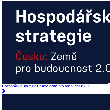
Hospodářská strategie Česko: Země pro budoucnost 2.0