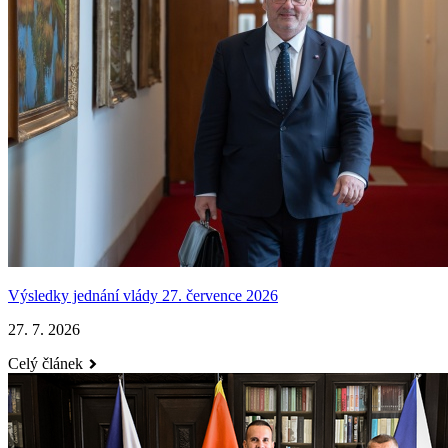
Výsledky jednání vlády 27. července 2026
27. 7. 2026
Celý článek