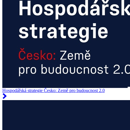
Hospodářská strategie Česko: Země pro budoucnost 2.0