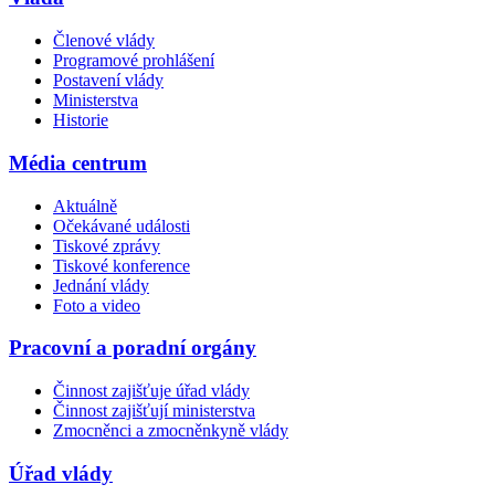
Členové vlády
Programové prohlášení
Postavení vlády
Ministerstva
Historie
Média centrum
Aktuálně
Očekávané události
Tiskové zprávy
Tiskové konference
Jednání vlády
Foto a video
Pracovní a poradní orgány
Činnost zajišťuje úřad vlády
Činnost zajišťují ministerstva
Zmocněnci a zmocněnkyně vlády
Úřad vlády