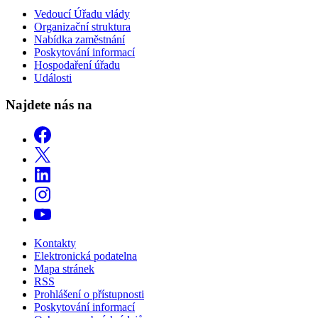
Vedoucí Úřadu vlády
Organizační struktura
Nabídka zaměstnání
Poskytování informací
Hospodaření úřadu
Události
Najdete nás na
Kontakty
Elektronická podatelna
Mapa stránek
RSS
Prohlášení o přístupnosti
Poskytování informací