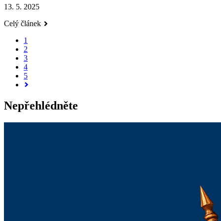
13. 5. 2025
Celý článek
1
2
3
4
5
Nepřehlédněte