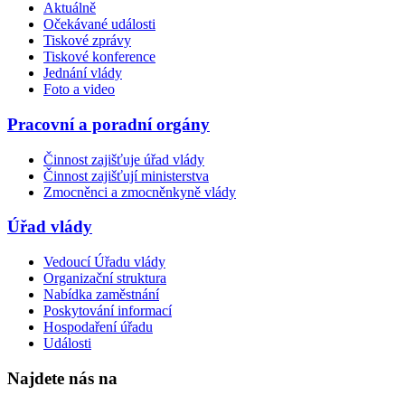
Aktuálně
Očekávané události
Tiskové zprávy
Tiskové konference
Jednání vlády
Foto a video
Pracovní a poradní orgány
Činnost zajišťuje úřad vlády
Činnost zajišťují ministerstva
Zmocněnci a zmocněnkyně vlády
Úřad vlády
Vedoucí Úřadu vlády
Organizační struktura
Nabídka zaměstnání
Poskytování informací
Hospodaření úřadu
Události
Najdete nás na