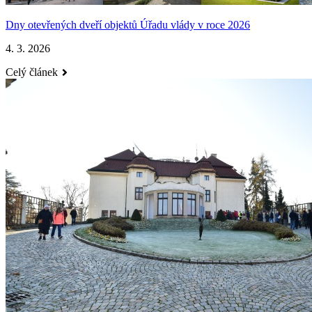
Dny otevřených dveří objektů Úřadu vlády v roce 2026
4. 3. 2026
Celý článek