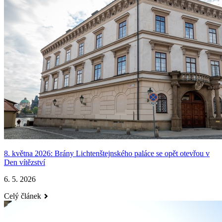
8. května 2026: Brány Lichtenštejnského paláce se opět otevřou v
Den vítězství
6. 5. 2026
Celý článek