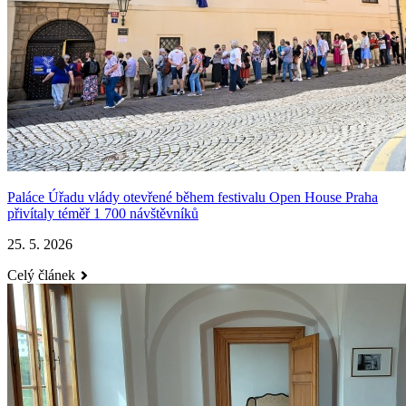
Paláce Úřadu vlády otevřené během festivalu Open House Praha
přivítaly téměř 1 700 návštěvníků
25. 5. 2026
Celý článek