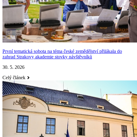
První tematická sobota na téma české zemědělství přilákala do
zahrad Strakovy akademie stovky návštěvníků
30. 5. 2026
Celý článek