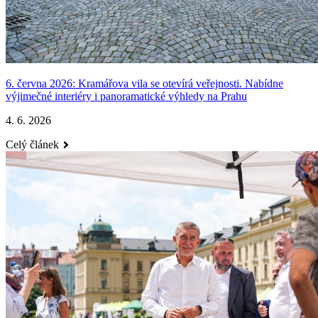
6. června 2026: Kramářova vila se otevírá veřejnosti. Nabídne
výjimečné interiéry i panoramatické výhledy na Prahu
4. 6. 2026
Celý článek