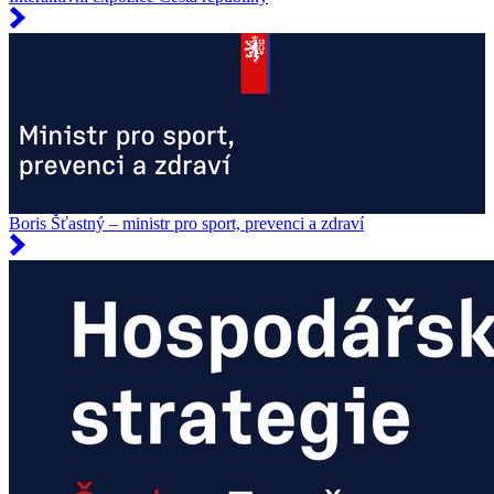
Boris Šťastný – ministr pro sport, prevenci a zdraví