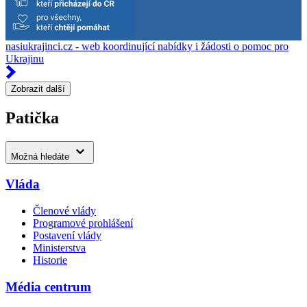
nasiukrajinci.cz - web koordinující nabídky i žádosti o pomoc pro
Ukrajinu
Zobrazit další
Patička
Možná hledáte
Vláda
Členové vlády
Programové prohlášení
Postavení vlády
Ministerstva
Historie
Média centrum