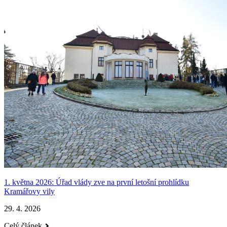
1. května 2026: Úřad vlády zve na první letošní prohlídku
Kramářovy vily
29. 4. 2026
Celý článek