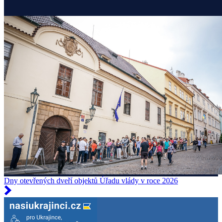
Dny otevřených dveří objektů Úřadu vlády v roce 2026