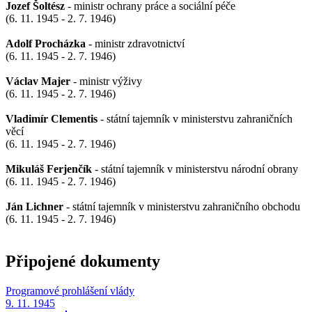
Jozef Šoltész
- ministr ochrany práce a sociální péče
(6. 11. 1945 - 2. 7. 1946)
Adolf Procházka
- ministr zdravotnictví
(6. 11. 1945 - 2. 7. 1946)
Václav Majer
- ministr výživy
(6. 11. 1945 - 2. 7. 1946)
Vladimír Clementis
- státní tajemník v ministerstvu zahraničních
věcí
(6. 11. 1945 - 2. 7. 1946)
Mikuláš Ferjenčík
- státní tajemník v ministerstvu národní obrany
(6. 11. 1945 - 2. 7. 1946)
Ján Lichner
- státní tajemník v ministerstvu zahraničního obchodu
(6. 11. 1945 - 2. 7. 1946)
Připojené dokumenty
Programové prohlášení vlády
9. 11. 1945