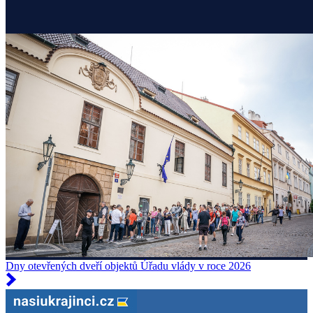
Dny otevřených dveří objektů Úřadu vlády v roce 2026