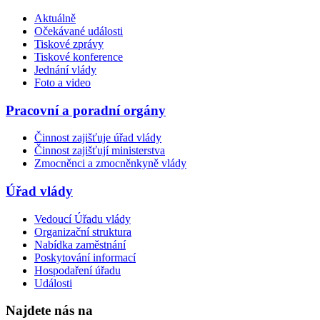
Aktuálně
Očekávané události
Tiskové zprávy
Tiskové konference
Jednání vlády
Foto a video
Pracovní a poradní orgány
Činnost zajišťuje úřad vlády
Činnost zajišťují ministerstva
Zmocněnci a zmocněnkyně vlády
Úřad vlády
Vedoucí Úřadu vlády
Organizační struktura
Nabídka zaměstnání
Poskytování informací
Hospodaření úřadu
Události
Najdete nás na