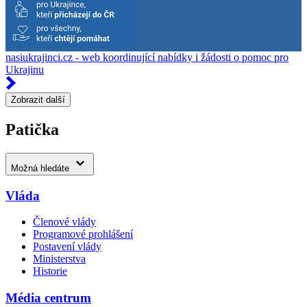
nasiukrajinci.cz - web koordinující nabídky i žádosti o pomoc pro
Ukrajinu
Zobrazit další
Patička
Možná hledáte
Vláda
Členové vlády
Programové prohlášení
Postavení vlády
Ministerstva
Historie
Média centrum