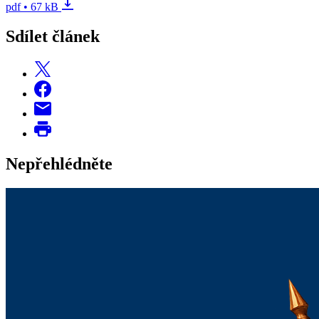
pdf • 67 kB
Sdílet článek
Nepřehlédněte