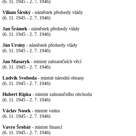
(6. 11. 1945 - 2. 7. 1946)
Viliam Široký
- náměstek předsedy vlády
(6. 11. 1945 - 2. 7. 1946)
Jan Šrámek
- náměstek předsedy vlády
(6. 11. 1945 - 2. 7. 1946)
Ján Ursíny
- náměstek předsedy vlády
(6. 11. 1945 - 2. 7. 1946)
Jan Masaryk
- ministr zahraničních věcí
(6. 11. 1945 - 2. 7. 1946)
Ludvík Svoboda
- ministr národní obrany
(6. 11. 1945 - 2. 7. 1946)
Hubert Ripka
- ministr zahraničního obchodu
(6. 11. 1945 - 2. 7. 1946)
Václav Nosek
- ministr vnitra
(6. 11. 1945 - 2. 7. 1946)
Vavro Šrobár
- ministr financí
(6. 11. 1945 - 2. 7. 1946)