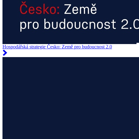
Hospodářská strategie Česko: Země pro budoucnost 2.0