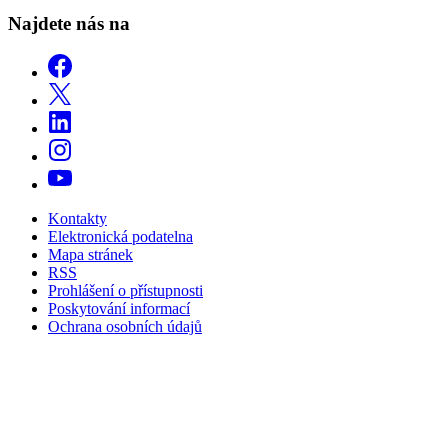
Najdete nás na
Kontakty
Elektronická podatelna
Mapa stránek
RSS
Prohlášení o přístupnosti
Poskytování informací
Ochrana osobních údajů