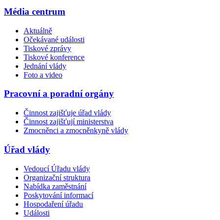
Média centrum
Aktuálně
Očekávané události
Tiskové zprávy
Tiskové konference
Jednání vlády
Foto a video
Pracovní a poradní orgány
Činnost zajišťuje úřad vlády
Činnost zajišťují ministerstva
Zmocněnci a zmocněnkyně vlády
Úřad vlády
Vedoucí Úřadu vlády
Organizační struktura
Nabídka zaměstnání
Poskytování informací
Hospodaření úřadu
Události