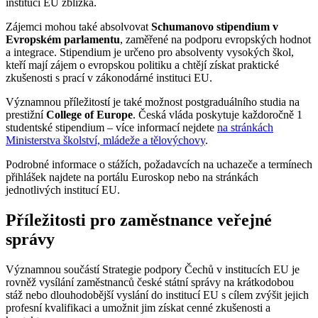
institucí EU zblízka.
Zájemci mohou také absolvovat
Schumanovo stipendium v
Evropském parlamentu
, zaměřené na podporu evropských hodnot
a integrace. Stipendium je určeno pro absolventy vysokých škol,
kteří mají zájem o evropskou politiku a chtějí získat praktické
zkušenosti s prací v zákonodárné instituci EU.
Významnou příležitostí je také možnost postgraduálního studia na
prestižní
College of Europe
. Česká vláda poskytuje každoročně 1
studentské stipendium – více informací nejdete
na stránkách
Ministerstva školství, mládeže a tělovýchovy
.
Podrobné informace o stážích, požadavcích na uchazeče a termínech
přihlášek najdete na portálu Euroskop nebo na stránkách
jednotlivých institucí EU.
Příležitosti pro zaměstnance veřejné
správy
Významnou součástí Strategie podpory Čechů v institucích EU je
rovněž vysílání zaměstnanců české státní správy na krátkodobou
stáž nebo dlouhodobější vyslání do institucí EU s cílem zvýšit jejich
profesní kvalifikaci a umožnit jim získat cenné zkušenosti a