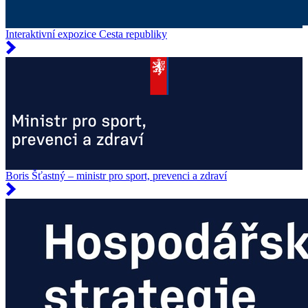
Interaktivní expozice Cesta republiky
Boris Šťastný – ministr pro sport, prevenci a zdraví