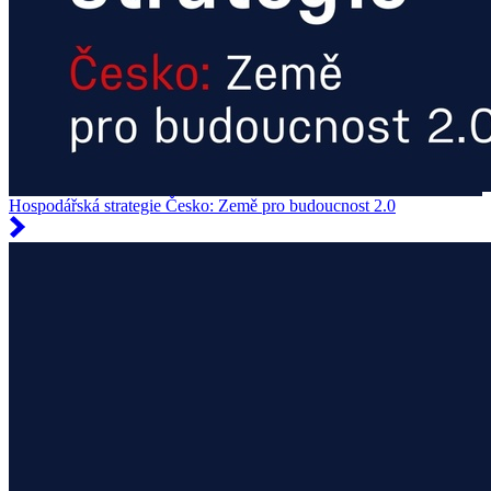
Hospodářská strategie Česko: Země pro budoucnost 2.0