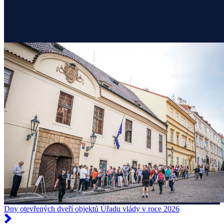
Dny otevřených dveří objektů Úřadu vlády v roce 2026