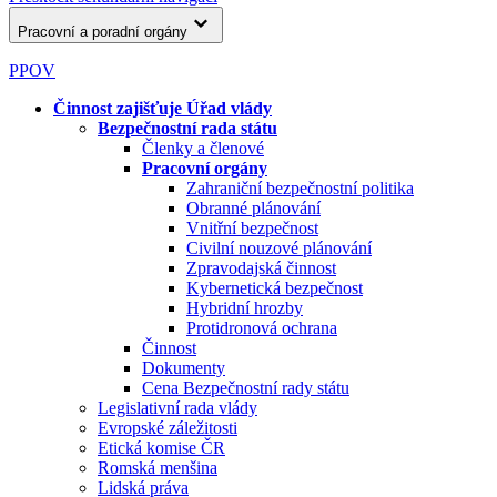
Pracovní a poradní orgány
PPOV
Činnost zajišťuje Úřad vlády
Bezpečnostní rada státu
Členky a členové
Pracovní orgány
Zahraniční bezpečnostní politika
Obranné plánování
Vnitřní bezpečnost
Civilní nouzové plánování
Zpravodajská činnost
Kybernetická bezpečnost
Hybridní hrozby
Protidronová ochrana
Činnost
Dokumenty
Cena Bezpečnostní rady státu
Legislativní rada vlády
Evropské záležitosti
Etická komise ČR
Romská menšina
Lidská práva