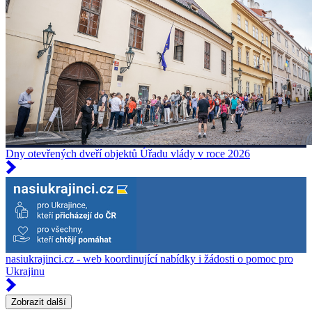
Dny otevřených dveří objektů Úřadu vlády v roce 2026
nasiukrajinci.cz - web koordinující nabídky i žádosti o pomoc pro
Ukrajinu
Zobrazit další