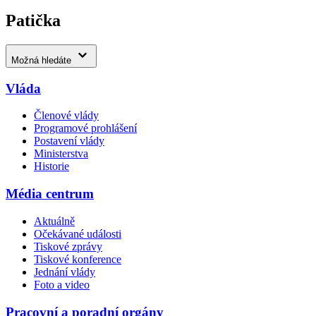
Patička
Možná hledáte
Vláda
Členové vlády
Programové prohlášení
Postavení vlády
Ministerstva
Historie
Média centrum
Aktuálně
Očekávané události
Tiskové zprávy
Tiskové konference
Jednání vlády
Foto a video
Pracovní a poradní orgány