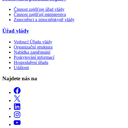
Činnost zajišťuje úřad vlády
Činnost zajišťují ministerstva
Zmocněnci a zmocněnkyně vlády
Úřad vlády
Vedoucí Úřadu vlády
Organizační struktura
Nabídka zaměstnání
Poskytování informací
Hospodaření úřadu
Události
Najdete nás na