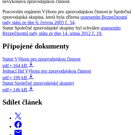
nevykonává zpravodajskou činnost.
Pracovním orgánem Výboru pro zpravodajskou činnost je Společná
zpravodajská skupina, která byla zřízena
usnesením Bezpečnostní
rady státu ze dne 6. června 2005 č. 54
.
Statut Společné zpravodajské skupiny byl schválen
usnesením
Bezpečnostní rady státu ze dne 14. srpna 2012 č. 19.
Připojené dokumenty
Statut Výboru pro zpravodajskou činnost
pdf • 164 kB
Jednací řád Výboru pro zpravodajskou činnost
pdf • 199 kB
Statut Společné zpravodajské skupiny
pdf • 146 kB
Sdílet článek