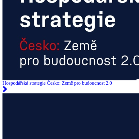
Hospodářská strategie Česko: Země pro budoucnost 2.0