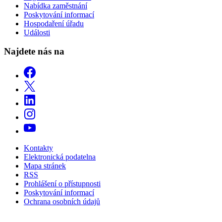
Nabídka zaměstnání
Poskytování informací
Hospodaření úřadu
Události
Najdete nás na
Kontakty
Elektronická podatelna
Mapa stránek
RSS
Prohlášení o přístupnosti
Poskytování informací
Ochrana osobních údajů