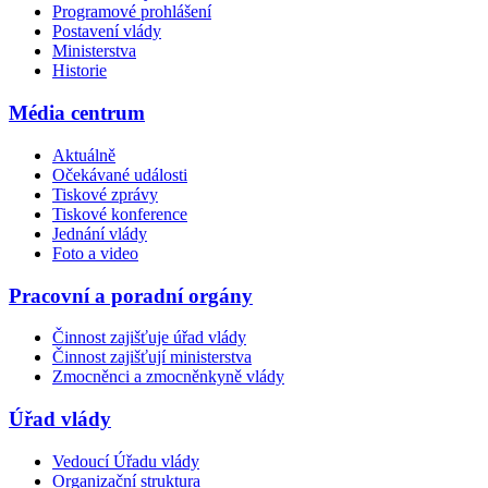
Programové prohlášení
Postavení vlády
Ministerstva
Historie
Média centrum
Aktuálně
Očekávané události
Tiskové zprávy
Tiskové konference
Jednání vlády
Foto a video
Pracovní a poradní orgány
Činnost zajišťuje úřad vlády
Činnost zajišťují ministerstva
Zmocněnci a zmocněnkyně vlády
Úřad vlády
Vedoucí Úřadu vlády
Organizační struktura