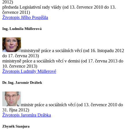
2012)
předseda Legislativní rady vlády (od 13. července 2010 do 13.
července 2011)
Životopis Jiřího Pospíšila
Ing. Ludmila Müllerová
ministryně práce a sociálních věcí (od 16. listopadu 2012
do 17. června 2013)
ministryně práce a sociálních věcí v demisi (od 17. června 2013 do
10. července 2013)
Životopis Ludmily Müllerové
Dr. Ing. Jaromír Drábek
ministr práce a sociálních věcí (od 13. července 2010 do
31. října 2012)
Životopis Jaromíra Drábka
Zbyněk Stanjura