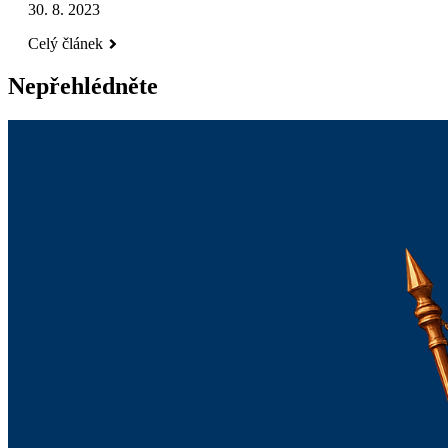
30. 8. 2023
Celý článek
Nepřehlédněte