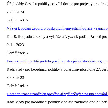
Úřad vlády České republiky schválil dotace pro projekty protidrog
28. 5. 2024
Celý článek
Výzva k podání žádosti o poskytnutí neinvestiční dotace v rámci 
Dne 9. listopadu 2023 byla vyhlášena Výzva k podání žádostí pro 
9. 11. 2023
Celý článek
Financování projektů protidrogové politiky příspěvkovými organiz
Rada vlády pro koordinaci politiky v oblasti závislostí dne 27. čer
30. 8. 2023
Celý článek
Decentralizace finančních prostředků vyčleněných na financování
Rada vlády pro koordinaci politiky v oblasti závislostí dne 27. čer