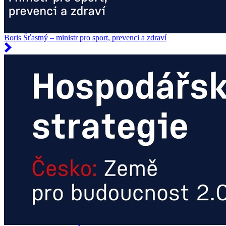
Boris Šťastný – ministr pro sport, prevenci a zdraví