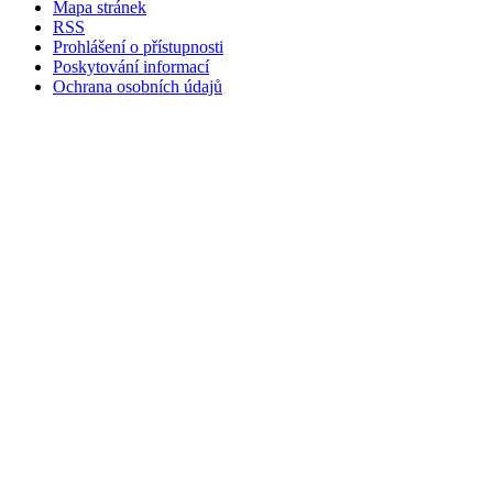
Mapa stránek
RSS
Prohlášení o přístupnosti
Poskytování informací
Ochrana osobních údajů