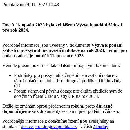
Publikováno 9. 11. 2023 10:48
Dne 9. listopadu 2023 byla vyhlášena Výzva k podání žádostí
pro rok 2024.
Podrobné informace jsou uvedeny v dokumentu
Výzva k podání
žádosti o poskytnutí neinvestiční dotace na rok 2024.
Termín pro
podání žádostí je
pondělí 11. prosince 2023.
Věnujte prosím pozornost také dalším připojeným dokumentům:
Podmínky pro poskytnutí a čerpání neinvestiční dotace v
rámci dotačního titulu „Protidrogová politika“ Úřadu vlády
ČR
Postup stanovení návrhu dotace projektům předloženým do
dotačního řízení Úřadu vlády ČR na rok 2024.
Došlo ke změnám oproti předchozím rokům, proto
důrazně
doporučujeme
se s dokumenty seznámit před podáním žádosti.
Podrobnější informace k dotačnímu řízení jsou zveřejněny na
stránkách
dotace-protidrogovapolitika.cz
- v části
.
Aktuality