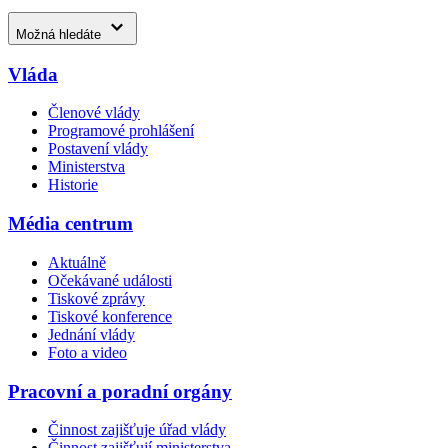
Možná hledáte
Vláda
Členové vlády
Programové prohlášení
Postavení vlády
Ministerstva
Historie
Média centrum
Aktuálně
Očekávané události
Tiskové zprávy
Tiskové konference
Jednání vlády
Foto a video
Pracovní a poradní orgány
Činnost zajišťuje úřad vlády
Činnost zajišťují ministerstva