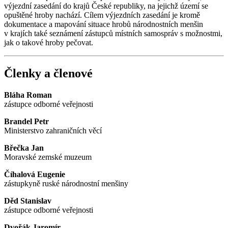
výjezdní zasedání do krajů České republiky, na jejichž území se
opuštěné hroby nachází. Cílem výjezdních zasedání je kromě
dokumentace a mapování situace hrobů národnostních menšin
v krajích také seznámení zástupců místních samospráv s možnostmi,
jak o takové hroby pečovat.
Členky a členové
Bláha Roman
zástupce odborné veřejnosti
Brandel Petr
Ministerstvo zahraničních věcí
Břečka Jan
Moravské zemské muzeum
Číhalová Eugenie
zástupkyně ruské národnostní menšiny
Děd Stanislav
zástupce odborné veřejnosti
Dvořák Jaromír