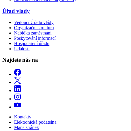
Úřad vlády
Vedoucí Úřadu vlády
Organizační struktura
Nabídka zaměstnání
Poskytování informací
Hospodaření úřadu
Události
Najdete nás na
Kontakty
Elektronická podatelna
Mapa stránek