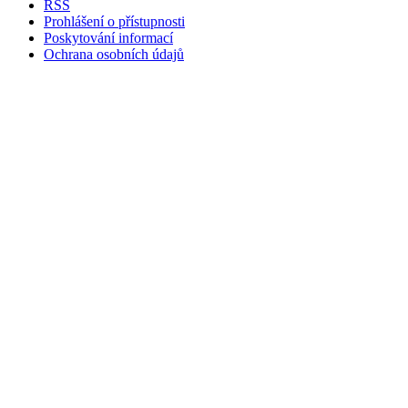
RSS
Prohlášení o přístupnosti
Poskytování informací
Ochrana osobních údajů