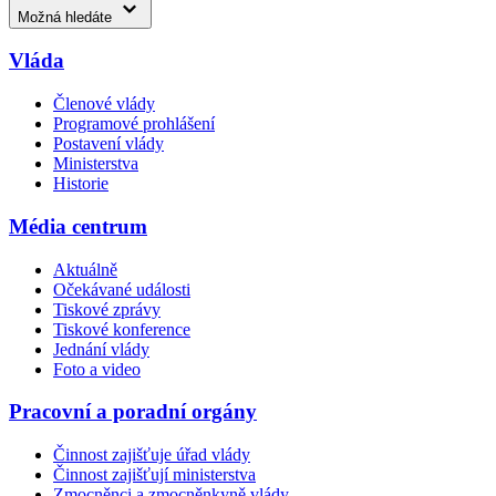
Možná hledáte
Vláda
Členové vlády
Programové prohlášení
Postavení vlády
Ministerstva
Historie
Média centrum
Aktuálně
Očekávané události
Tiskové zprávy
Tiskové konference
Jednání vlády
Foto a video
Pracovní a poradní orgány
Činnost zajišťuje úřad vlády
Činnost zajišťují ministerstva
Zmocněnci a zmocněnkyně vlády