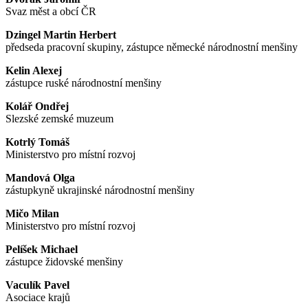
Svaz měst a obcí ČR
Dzingel Martin Herbert
předseda pracovní skupiny, zástupce německé národnostní menšiny
Kelin Alexej
zástupce ruské národnostní menšiny
Kolář Ondřej
Slezské zemské muzeum
Kotrlý Tomáš
Ministerstvo pro místní rozvoj
Mandová Olga
zástupkyně ukrajinské národnostní menšiny
Mičo Milan
Ministerstvo pro místní rozvoj
Pelíšek Michael
zástupce židovské menšiny
Vaculík Pavel
Asociace krajů