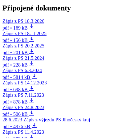
Připojené dokumenty
Zápis z PS 18.3.2026
pdf • 169 kB
Zápis z PS 18.11.2025
pdf • 156 kB
Zápis z PS 20.2.2025
pdf • 201 kB
Zápis z PS 21.5.2024
pdf • 228 kB
Zápis z PS 6.3.2024
pdf • 5814 kB
Zápis z PS 14.12.2023
pdf • 698 kB
Zápis z PS 7.11.2023
pdf • 878 kB
Zápis z PS 24.8.2023
pdf • 506 kB
28.6.2023 Zápis z výjezdu PS Jihočeský kraj
pdf • 4976 kB
Zápis z PS 11.4.2023