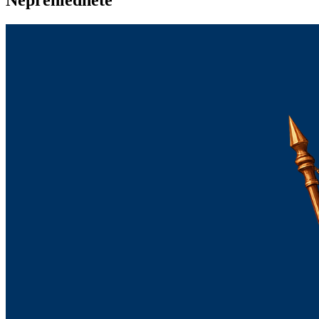
Nepřehlédněte