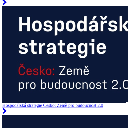
Hospodářská strategie Česko: Země pro budoucnost 2.0