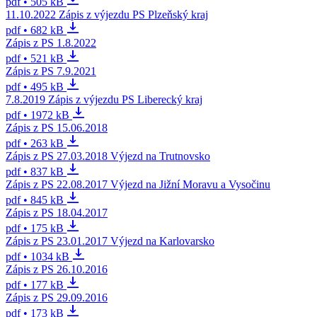
pdf • 505 kB
11.10.2022 Zápis z výjezdu PS Plzeňský kraj
pdf • 682 kB
Zápis z PS 1.8.2022
pdf • 521 kB
Zápis z PS 7.9.2021
pdf • 495 kB
7.8.2019 Zápis z výjezdu PS Liberecký kraj
pdf • 1972 kB
Zápis z PS 15.06.2018
pdf • 263 kB
Zápis z PS 27.03.2018 Výjezd na Trutnovsko
pdf • 837 kB
Zápis z PS 22.08.2017 Výjezd na Jižní Moravu a Vysočinu
pdf • 845 kB
Zápis z PS 18.04.2017
pdf • 175 kB
Zápis z PS 23.01.2017 Výjezd na Karlovarsko
pdf • 1034 kB
Zápis z PS 26.10.2016
pdf • 177 kB
Zápis z PS 29.09.2016
pdf • 173 kB