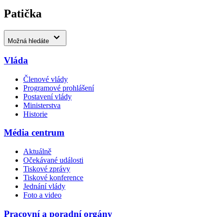
Patička
Možná hledáte
Vláda
Členové vlády
Programové prohlášení
Postavení vlády
Ministerstva
Historie
Média centrum
Aktuálně
Očekávané události
Tiskové zprávy
Tiskové konference
Jednání vlády
Foto a video
Pracovní a poradní orgány