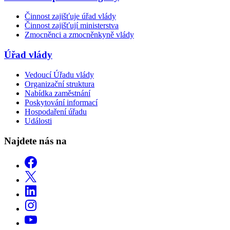
Činnost zajišťuje úřad vlády
Činnost zajišťují ministerstva
Zmocněnci a zmocněnkyně vlády
Úřad vlády
Vedoucí Úřadu vlády
Organizační struktura
Nabídka zaměstnání
Poskytování informací
Hospodaření úřadu
Události
Najdete nás na