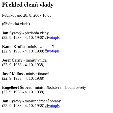
Přehled členů vlády
Publikováno 28. 8. 2007 16:03
(úřednická vláda)
Jan Syrový
- předseda vlády
(22. 9. 1938 - 4. 10. 1938)
životopis
Kamil Krofta
- ministr zahraničí
(22. 9. 1938 - 4. 10. 1938)
životopis
Josef Černý
- ministr vnitra
(22. 9. 1938 - 4. 10. 1938)
Josef Kalfus
- ministr financí
(22. 9. 1938 - 4. 10. 1938)
Engelbert Šubert
- ministr školství a národní osvěty
(22. 9. 1938 - 4. 10. 1938)
Jan Syrový
- ministr národní obrany
(22. 9. 1938 - 4. 10. 1938)
životopis