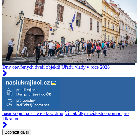
Dny otevřených dveří objektů Úřadu vlády v roce 2026
nasiukrajinci.cz - web koordinující nabídky i žádosti o pomoc pro
Ukrajinu
Zobrazit další