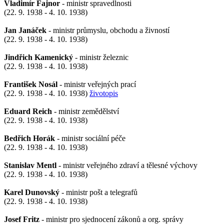
Vladimír Fajnor
- ministr spravedlnosti
(22. 9. 1938 - 4. 10. 1938)
Jan Janáček
- ministr průmyslu, obchodu a živností
(22. 9. 1938 - 4. 10. 1938)
Jindřich Kamenický
- ministr železnic
(22. 9. 1938 - 4. 10. 1938)
František Nosál
- ministr veřejných prací
(22. 9. 1938 - 4. 10. 1938)
životopis
Eduard Reich
- ministr zemědělství
(22. 9. 1938 - 4. 10. 1938)
Bedřich Horák
- ministr sociální péče
(22. 9. 1938 - 4. 10. 1938)
Stanislav Mentl
- ministr veřejného zdraví a tělesné výchovy
(22. 9. 1938 - 4. 10. 1938)
Karel Dunovský
- ministr pošt a telegrafů
(22. 9. 1938 - 4. 10. 1938)
Josef Fritz
- ministr pro sjednocení zákonů a org. správy