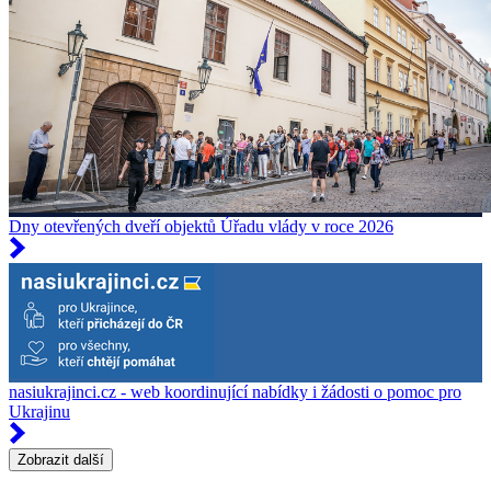
Dny otevřených dveří objektů Úřadu vlády v roce 2026
nasiukrajinci.cz - web koordinující nabídky i žádosti o pomoc pro
Ukrajinu
Zobrazit další