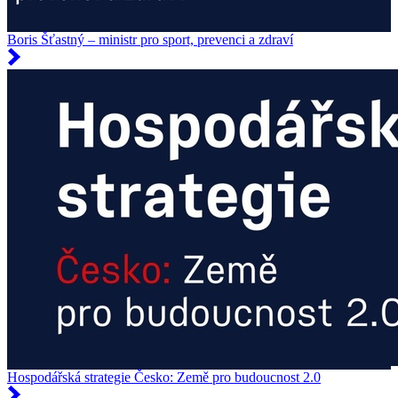
Boris Šťastný – ministr pro sport, prevenci a zdraví
Hospodářská strategie Česko: Země pro budoucnost 2.0