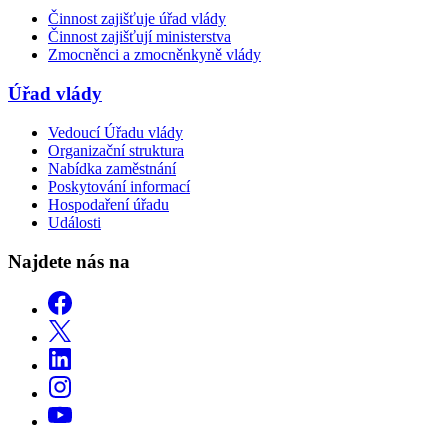
Činnost zajišťuje úřad vlády
Činnost zajišťují ministerstva
Zmocněnci a zmocněnkyně vlády
Úřad vlády
Vedoucí Úřadu vlády
Organizační struktura
Nabídka zaměstnání
Poskytování informací
Hospodaření úřadu
Události
Najdete nás na