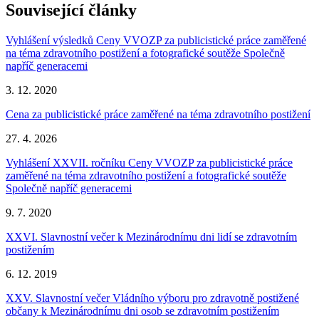
Související články
Vyhlášení výsledků Ceny VVOZP za publicistické práce zaměřené
na téma zdravotního postižení a fotografické soutěže Společně
napříč generacemi
3. 12. 2020
Cena za publicistické práce zaměřené na téma zdravotního postižení
27. 4. 2026
Vyhlášení XXVII. ročníku Ceny VVOZP za publicistické práce
zaměřené na téma zdravotního postižení a fotografické soutěže
Společně napříč generacemi
9. 7. 2020
XXVI. Slavnostní večer k Mezinárodnímu dni lidí se zdravotním
postižením
6. 12. 2019
XXV. Slavnostní večer Vládního výboru pro zdravotně postižené
občany k Mezinárodnímu dni osob se zdravotním postižením