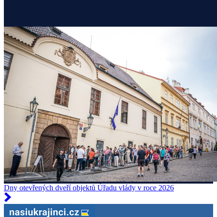
Dny otevřených dveří objektů Úřadu vlády v roce 2026