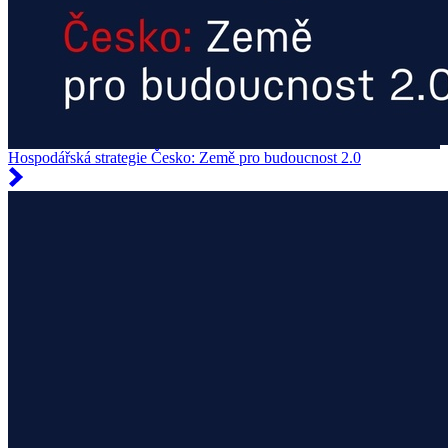
Hospodářská strategie Česko: Země pro budoucnost 2.0