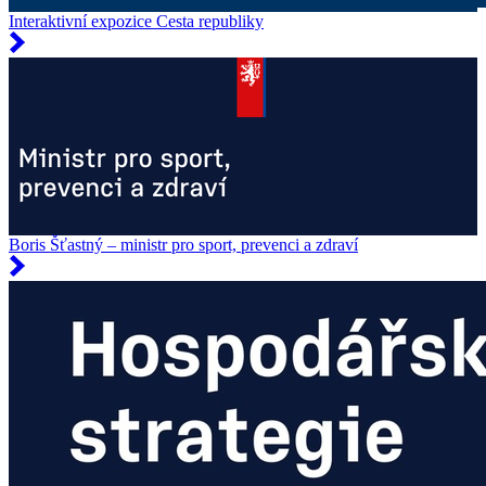
Interaktivní expozice Cesta republiky
Boris Šťastný – ministr pro sport, prevenci a zdraví