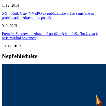
1. 12. 2014
XX. ročník Ceny VVZPO za publicistické práce zaměřené na
problematiku zdravotního postižení
9. 9. 2013
Premiér: Zapojování zdravotně postižených do běžného života je
naše morální povinnost
10. 12. 2012
Nepřehlédněte