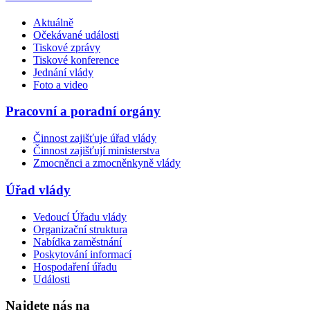
Aktuálně
Očekávané události
Tiskové zprávy
Tiskové konference
Jednání vlády
Foto a video
Pracovní a poradní orgány
Činnost zajišťuje úřad vlády
Činnost zajišťují ministerstva
Zmocněnci a zmocněnkyně vlády
Úřad vlády
Vedoucí Úřadu vlády
Organizační struktura
Nabídka zaměstnání
Poskytování informací
Hospodaření úřadu
Události
Najdete nás na