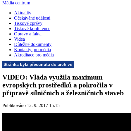
Média centrum
Aktuality
Očekáváné události
Tiskové zprávy
Tiskové konference
Opravy a fakta
Videa
Důležité dokumenty
Kontakty pro média
Akreditace pro média
Stránka byla přesunuta do archivu
VIDEO: Vláda využila maximum
evropských prostředků a pokročila v
přípravě silničních a železničních staveb
Publikováno 12. 9. 2017 15:15