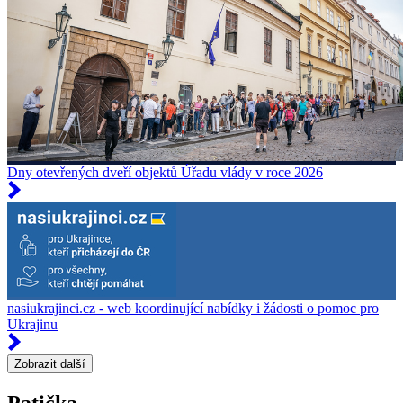
Dny otevřených dveří objektů Úřadu vlády v roce 2026
nasiukrajinci.cz - web koordinující nabídky i žádosti o pomoc pro
Ukrajinu
Zobrazit další