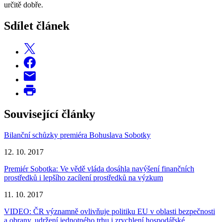
určitě dobře.
Sdílet článek
Související články
Bilanční schůzky premiéra Bohuslava Sobotky
12. 10. 2017
Premiér Sobotka: Ve vědě vláda dosáhla navýšení finančních
prostředků i lepšího zacílení prostředků na výzkum
11. 10. 2017
VIDEO: ČR významně ovlivňuje politiku EU v oblasti bezpečnosti
a obrany, udržení jednotného trhu i zrychlení hospodářské