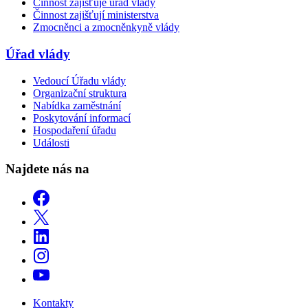
Činnost zajišťuje úřad vlády
Činnost zajišťují ministerstva
Zmocněnci a zmocněnkyně vlády
Úřad vlády
Vedoucí Úřadu vlády
Organizační struktura
Nabídka zaměstnání
Poskytování informací
Hospodaření úřadu
Události
Najdete nás na
Kontakty