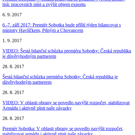
tisíc pracovních míst a zvýšit objem exportu
6. 9. 2017
6.-7. září 2017: Premiér Sobotka bude příští týden bilancovat s
ministry Havlíčkem, Pilným a Chovancem
1. 9. 2017
VIDEO: Šestá bilanční schůzka premiéra Sobotky: Česká republika
je důvěryhodným partnerem
28. 8. 2017
Šestá bilanční schůzka premiéra Sobotky: Česká republika je
důvěryhodným partnerem
28. 8. 2017
VIDEO: V oblasti obrany se povedlo navýšit rozpočet, stabilizovat
Armádu i aktivně plnit naše závazky
28. 8. 2017
Premiér Sobotka: V oblasti obrany se povedlo navýšit rozpočet,
stabilizovat armádu i aktivně plnit naše závazky