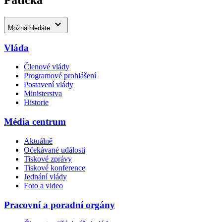
Patička
Možná hledáte
Vláda
Členové vlády
Programové prohlášení
Postavení vlády
Ministerstva
Historie
Média centrum
Aktuálně
Očekávané události
Tiskové zprávy
Tiskové konference
Jednání vlády
Foto a video
Pracovní a poradní orgány