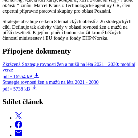
oblasti,“
zmínil Marcel Kraus z Technologické agentury ČR, člen
expertní přípravné pracovní skupiny pro oblast Poznání.
Strategie obsahuje celkem 8 tematických oblastí a 26 strategických
cílů. Definuje tak aktivity vlády v oblasti rovnosti žen a mužů na
příští desetiletí. K jejímu plnění budou sloužit kromě běžných
činností ministerstev i EU fondy a fondy EHP/Norska.
Připojené dokumenty
Zkrácená Strategie rovnosti žen a mužů na léta 2021 - 2030: mobilní
verze
pdf • 16554 kB
Strategie rovnosti žen a mužů na léta 2021 - 2030
pdf • 5738 kB
Sdílet článek