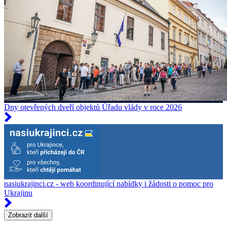
Dny otevřených dveří objektů Úřadu vlády v roce 2026
nasiukrajinci.cz - web koordinující nabídky i žádosti o pomoc pro
Ukrajinu
Zobrazit další