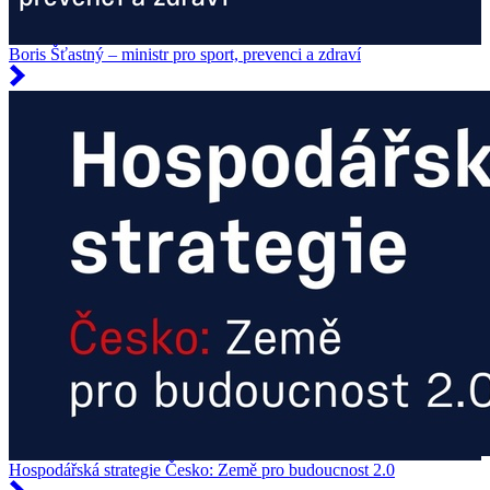
Boris Šťastný – ministr pro sport, prevenci a zdraví
Hospodářská strategie Česko: Země pro budoucnost 2.0