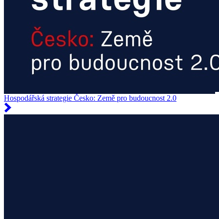
Hospodářská strategie Česko: Země pro budoucnost 2.0