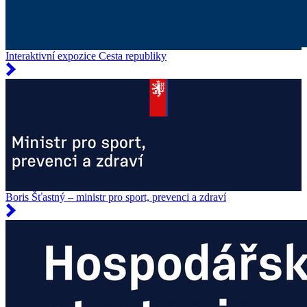
Interaktivní expozice Cesta republiky
Boris Šťastný – ministr pro sport, prevenci a zdraví