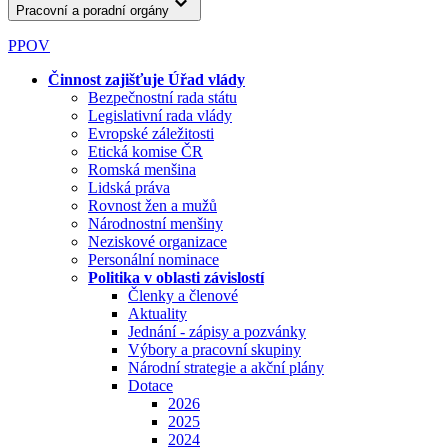
Pracovní a poradní orgány
PPOV
Činnost zajišťuje Úřad vlády
Bezpečnostní rada státu
Legislativní rada vlády
Evropské záležitosti
Etická komise ČR
Romská menšina
Lidská práva
Rovnost žen a mužů
Národnostní menšiny
Neziskové organizace
Personální nominace
Politika v oblasti závislostí
Členky a členové
Aktuality
Jednání - zápisy a pozvánky
Výbory a pracovní skupiny
Národní strategie a akční plány
Dotace
2026
2025
2024