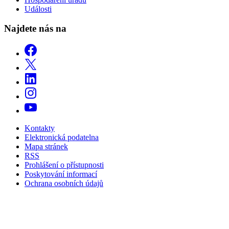
Události
Najdete nás na
Kontakty
Elektronická podatelna
Mapa stránek
RSS
Prohlášení o přístupnosti
Poskytování informací
Ochrana osobních údajů