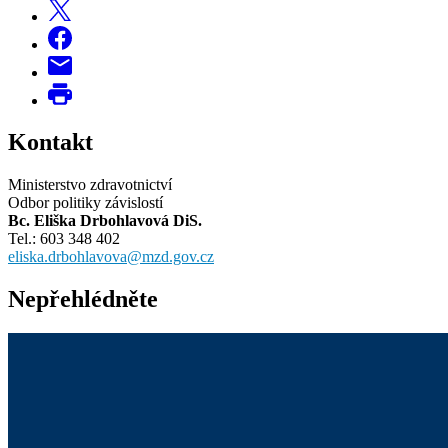
Kontakt
Ministerstvo zdravotnictví
Odbor politiky závislostí
Bc. Eliška Drbohlavová DiS.
Tel.: 603 348 402
eliska.drbohlavova@mzd.gov.cz
Nepřehlédněte