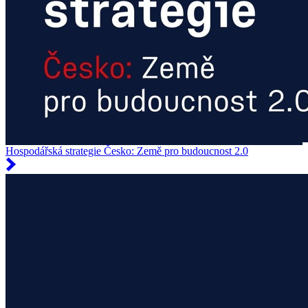
Hospodářská strategie Česko: Země pro budoucnost 2.0