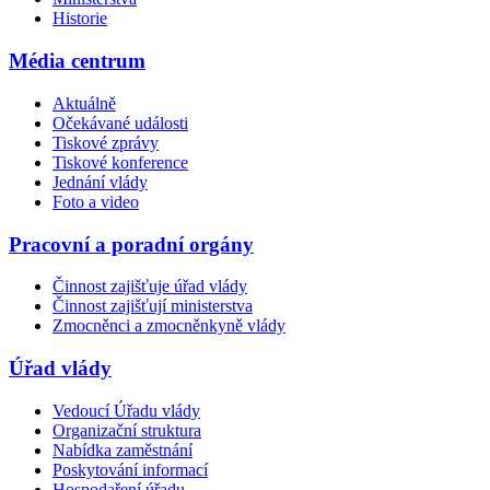
Historie
Média centrum
Aktuálně
Očekávané události
Tiskové zprávy
Tiskové konference
Jednání vlády
Foto a video
Pracovní a poradní orgány
Činnost zajišťuje úřad vlády
Činnost zajišťují ministerstva
Zmocněnci a zmocněnkyně vlády
Úřad vlády
Vedoucí Úřadu vlády
Organizační struktura
Nabídka zaměstnání
Poskytování informací
Hospodaření úřadu