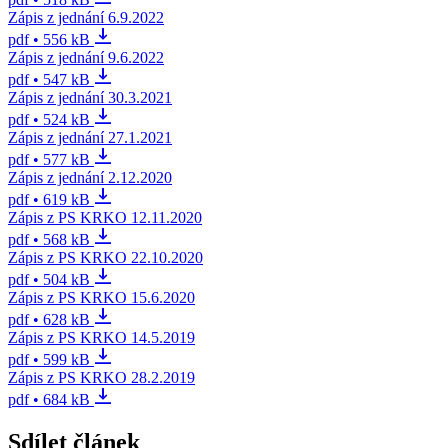
Zápis z jednání 6.9.2022
pdf • 556 kB
Zápis z jednání 9.6.2022
pdf • 547 kB
Zápis z jednání 30.3.2021
pdf • 524 kB
Zápis z jednání 27.1.2021
pdf • 577 kB
Zápis z jednání 2.12.2020
pdf • 619 kB
Zápis z PS KRKO 12.11.2020
pdf • 568 kB
Zápis z PS KRKO 22.10.2020
pdf • 504 kB
Zápis z PS KRKO 15.6.2020
pdf • 628 kB
Zápis z PS KRKO 14.5.2019
pdf • 599 kB
Zápis z PS KRKO 28.2.2019
pdf • 684 kB
Sdílet článek