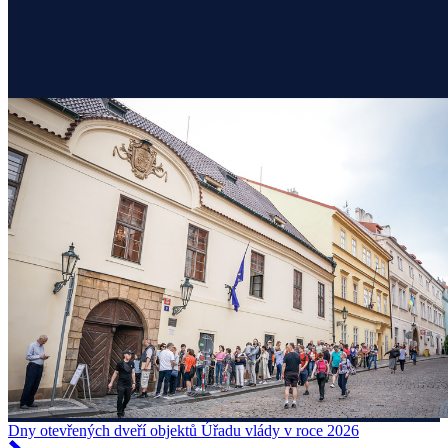
Dny otevřených dveří objektů Úřadu vlády v roce 2026