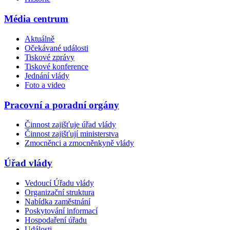
Média centrum
Aktuálně
Očekávané události
Tiskové zprávy
Tiskové konference
Jednání vlády
Foto a video
Pracovní a poradní orgány
Činnost zajišťuje úřad vlády
Činnost zajišťují ministerstva
Zmocněnci a zmocněnkyně vlády
Úřad vlády
Vedoucí Úřadu vlády
Organizační struktura
Nabídka zaměstnání
Poskytování informací
Hospodaření úřadu
Události