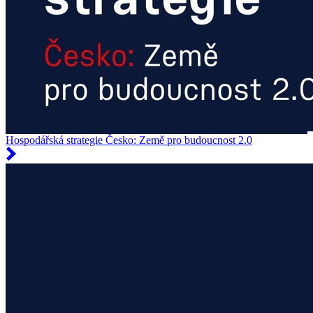
Hospodářská strategie Česko: Země pro budoucnost 2.0