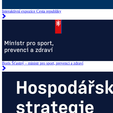
Interaktivní expozice Cesta republiky
Boris Šťastný – ministr pro sport, prevenci a zdraví