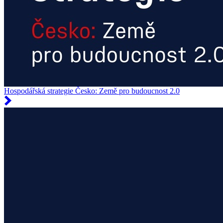
Hospodářská strategie Česko: Země pro budoucnost 2.0