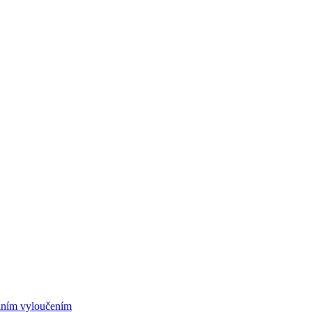
álním vyloučením