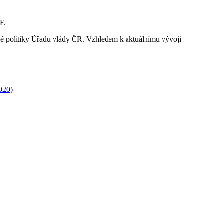
F.
ové politiky Úřadu vlády ČR. Vzhledem k aktuálnímu vývoji
020)