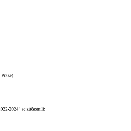
 Praze)
022-2024" se zúčastnili: