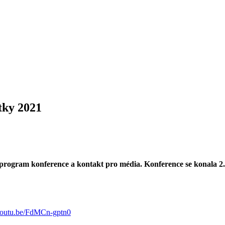
tky 2021
program konference a kontakt pro média. Konference se konala 2.
/youtu.be/FdMCn-gptn0