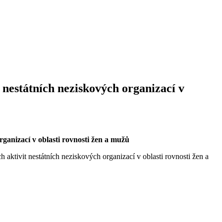
 nestátních neziskových organizací v
ganizací v oblasti rovnosti žen a mužů
ktivit nestátních neziskových organizací v oblasti rovnosti žen a