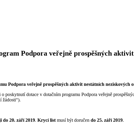
rogram Podpora veřejně prospěšných aktivit
mu Podpora veřejně prospěšných aktivit nestátních neziskových or
o poskytnutí dotace v dotačním programu Podpora veřejně prospěšných a
 žádosti“).
i do 20. září 2019
.
Krycí list
musí být doručen
do 25. září 2019
.