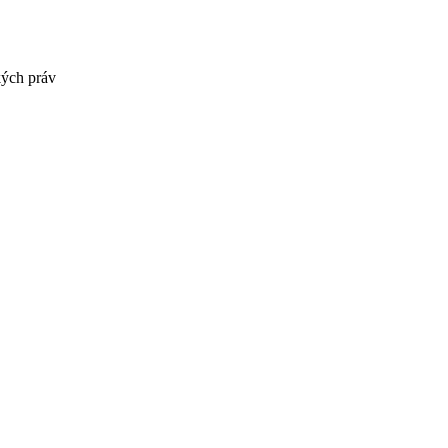
kých práv