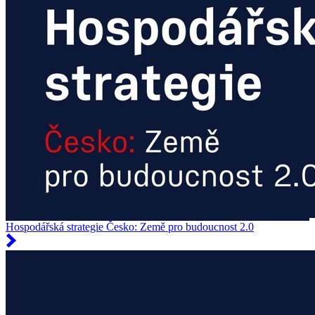
Hospodářská strategie Česko: Země pro budoucnost 2.0