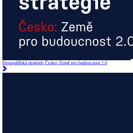
Hospodářská strategie Česko: Země pro budoucnost 2.0