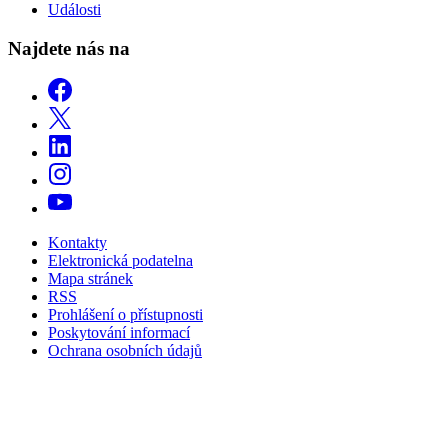
Události
Najdete nás na
Kontakty
Elektronická podatelna
Mapa stránek
RSS
Prohlášení o přístupnosti
Poskytování informací
Ochrana osobních údajů