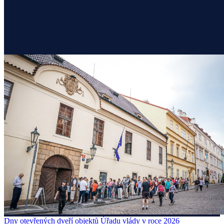
Dny otevřených dveří objektů Úřadu vlády v roce 2026