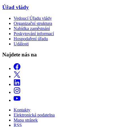
Úřad vlády
Vedoucí Úřadu vlády
Organizační struktura
Nabídka zaměstnání
Poskytování informací
Hospodaření úřadu
Události
Najdete nás na
Kontakty
Elektronická podatelna
Mapa stránek
RSS