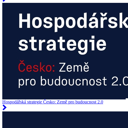
Hospodářská strategie Česko: Země pro budoucnost 2.0