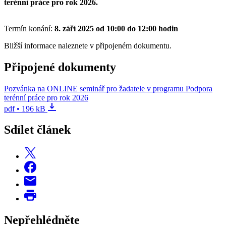
terénní práce pro rok 2026.
Termín konání:
8. září 2025 od 10:00 do 12:00 hodin
Bližší informace naleznete v připojeném dokumentu.
Připojené dokumenty
Pozvánka na ONLINE seminář pro žadatele v programu Podpora
terénní práce pro rok 2026
pdf • 196 kB
Sdílet článek
Nepřehlédněte