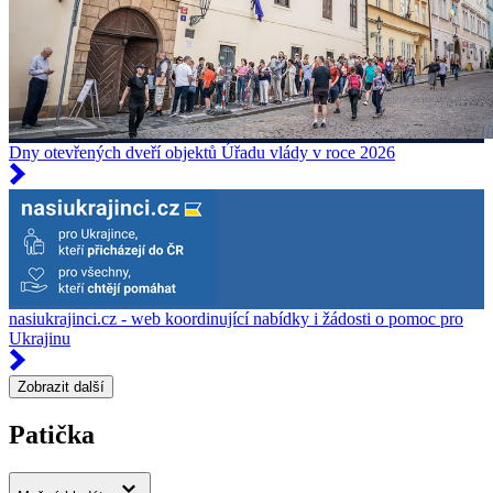
Dny otevřených dveří objektů Úřadu vlády v roce 2026
nasiukrajinci.cz - web koordinující nabídky i žádosti o pomoc pro
Ukrajinu
Zobrazit další
Patička