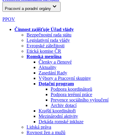
Pracovní a poradní orgány
PPOV
Činnost zajišťuje Úřad vlády
Bezpečnostní rada státu
Legislativní rada vlády
Evropské záležitosti
Etická komise ČR
Romská menšina
Členky a členové
Aktuality
Zasedání Rady
Výbory a Pracovní skupiny
Dotační program
Podpora koordinátorů
Podpora terénní práce
Prevence sociálního vyloučení
Archiv dotací
Krajští koordinátoři
Mezinárodní aktivity
Dekáda romské inkluze
Lidská práva
Rovnost žen a mužů