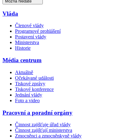
Možná hledáte
Vláda
Členové vlády
Programové prohlášení
Postavení vlády
Ministerstva
Historie
Média centrum
Aktuálně
Očekávané události
Tiskové zprávy
Tiskové konference
Jednání vlády
Foto a video
Pracovní a poradní orgány
Činnost zajišťuje úřad vlády
Činnost zajišťují ministerstva
Zmocněnci a zmocněnkyně vlády