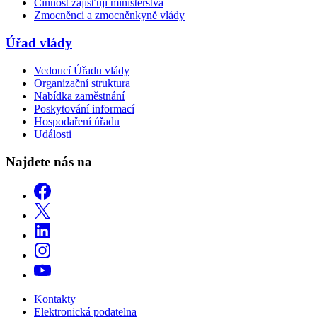
Činnost zajišťují ministerstva
Zmocněnci a zmocněnkyně vlády
Úřad vlády
Vedoucí Úřadu vlády
Organizační struktura
Nabídka zaměstnání
Poskytování informací
Hospodaření úřadu
Události
Najdete nás na
Kontakty
Elektronická podatelna