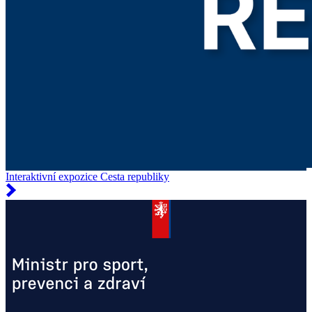
Interaktivní expozice Cesta republiky