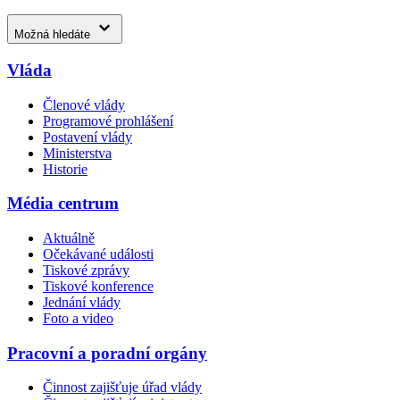
Možná hledáte
Vláda
Členové vlády
Programové prohlášení
Postavení vlády
Ministerstva
Historie
Média centrum
Aktuálně
Očekávané události
Tiskové zprávy
Tiskové konference
Jednání vlády
Foto a video
Pracovní a poradní orgány
Činnost zajišťuje úřad vlády