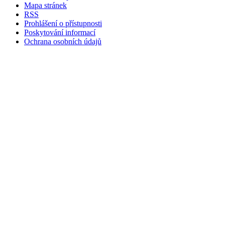
Mapa stránek
RSS
Prohlášení o přístupnosti
Poskytování informací
Ochrana osobních údajů