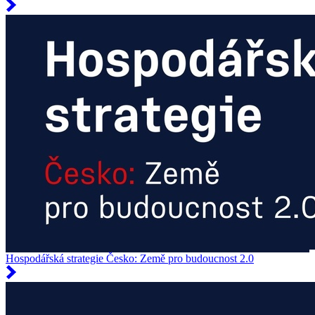
Hospodářská strategie Česko: Země pro budoucnost 2.0