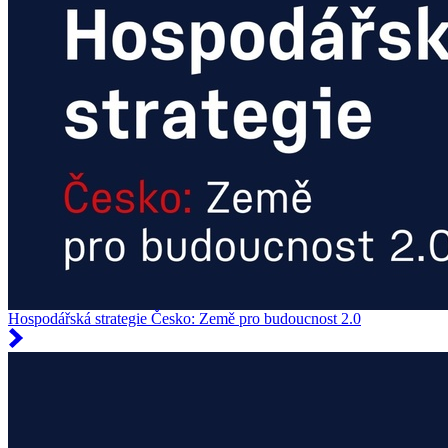
Hospodářská strategie Česko: Země pro budoucnost 2.0