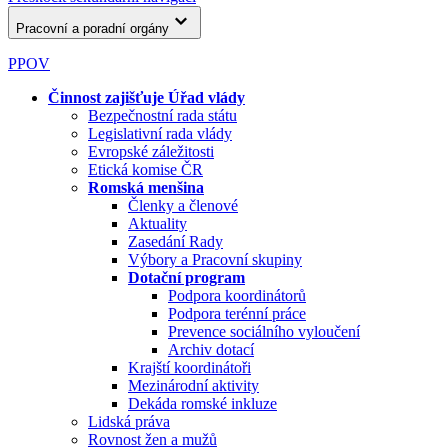
Pracovní a poradní orgány
PPOV
Činnost zajišťuje Úřad vlády
Bezpečnostní rada státu
Legislativní rada vlády
Evropské záležitosti
Etická komise ČR
Romská menšina
Členky a členové
Aktuality
Zasedání Rady
Výbory a Pracovní skupiny
Dotační program
Podpora koordinátorů
Podpora terénní práce
Prevence sociálního vyloučení
Archiv dotací
Krajští koordinátoři
Mezinárodní aktivity
Dekáda romské inkluze
Lidská práva
Rovnost žen a mužů