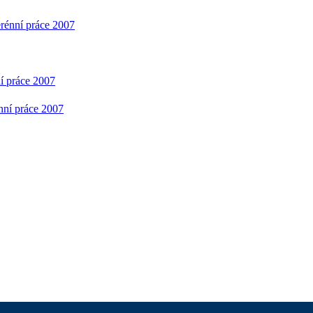
erénní práce 2007
í práce 2007
nní práce 2007