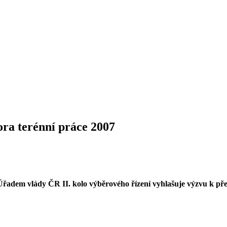
ora terénní práce 2007
Úřadem vlády ČR II. kolo výběrového řízení vyhlašuje výzvu k pře