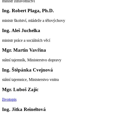
ministr zdravotnictví
Ing. Robert Plaga, Ph.D.
ministr školství, mládeže a tělovýchovy
Ing. Aleš Juchelka
ministr práce a sociálních věcí
Mgr. Martin Vavřina
státní tajemník, Ministerstvo dopravy
Ing. Štěpánka Cvejnová
státní tajemnice, Ministerstvo vnitra
Mgr. Luboš Zajíc
životopis
Ing. Jitka Reineltová