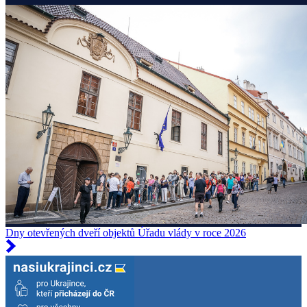
Dny otevřených dveří objektů Úřadu vlády v roce 2026