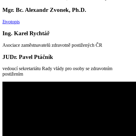
Mgr. Bc. Alexandr Zvonek, Ph.D.
životopis
Ing. Karel Rychtář
Asociace zaměstnavatelů zdravotně postižených ČR
JUDr. Pavel Ptáčník
vedoucí sekretariátu Rady vlády pro osoby se zdravotním
postižením