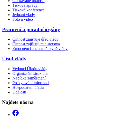
Očekávané události
Tiskové zprávy
Tiskové konference
Jednání vlády
Foto a video
Pracovní a poradní orgány
Činnost zajišťuje úřad vlády
Činnost zajišťují ministerstva
Zmocněnci a zmocněnkyně vlády
Úřad vlády
Vedoucí Úřadu vlády
Organizační struktura
Nabídka zaměstnání
Poskytování informací
Hospodaření úřadu
Události
Najdete nás na