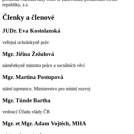
republiky, z.s.
Členky a členové
JUDr. Eva Kostolanská
veřejná ochránkyně práv
Mgr. Jiřina Žežulová
náměstkyně ministra práce a sociálních věcí
Mgr. Martina Postupová
státní tajemnice, Ministerstvo pro místní rozvoj
Mgr. Tünde Bartha
vedoucí Úřadu vlády ČR
Mgr. et Mgr. Adam Vojtěch, MHA