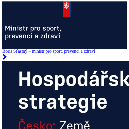
Boris Šťastný – ministr pro sport, prevenci a zdraví