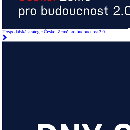
Hospodářská strategie Česko: Země pro budoucnost 2.0