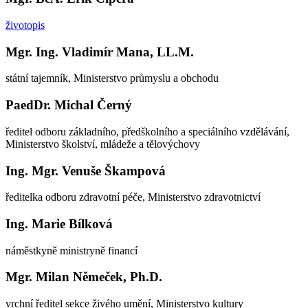
životopis
Mgr. Ing. Vladimír Mana, LL.M.
státní tajemník, Ministerstvo průmyslu a obchodu
PaedDr. Michal Černý
ředitel odboru základního, předškolního a speciálního vzdělávání,
Ministerstvo školství, mládeže a tělovýchovy
Ing. Mgr. Venuše Škampová
ředitelka odboru zdravotní péče, Ministerstvo zdravotnictví
Ing. Marie Bílková
náměstkyně ministryně financí
Mgr. Milan Němeček, Ph.D.
vrchní ředitel sekce živého umění, Ministerstvo kultury