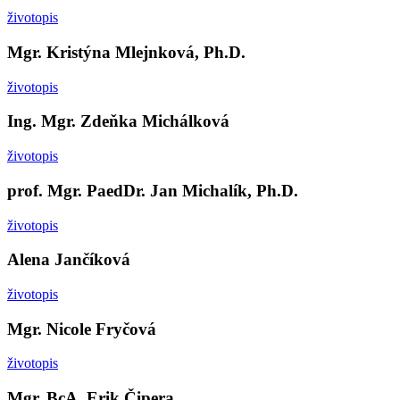
životopis
Mgr. Kristýna Mlejnková, Ph.D.
životopis
Ing. Mgr. Zdeňka Michálková
životopis
prof. Mgr. PaedDr. Jan Michalík, Ph.D.
životopis
Alena Jančíková
životopis
Mgr. Nicole Fryčová
životopis
Mgr. BcA. Erik Čipera