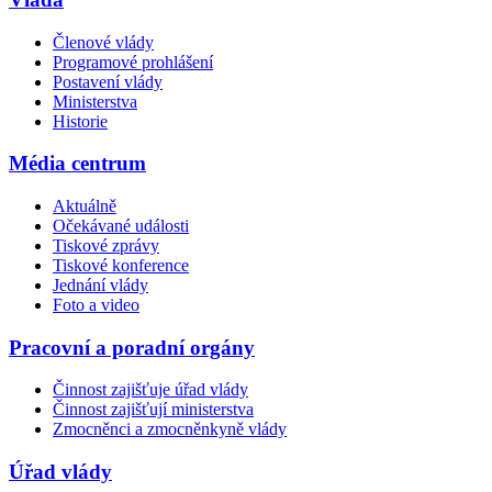
Členové vlády
Programové prohlášení
Postavení vlády
Ministerstva
Historie
Média centrum
Aktuálně
Očekávané události
Tiskové zprávy
Tiskové konference
Jednání vlády
Foto a video
Pracovní a poradní orgány
Činnost zajišťuje úřad vlády
Činnost zajišťují ministerstva
Zmocněnci a zmocněnkyně vlády
Úřad vlády