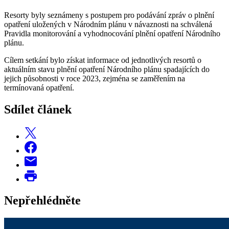
Resorty byly seznámeny s postupem pro podávání zpráv o plnění
opatření uložených v Národním plánu v návaznosti na schválená
Pravidla monitorování a vyhodnocování plnění opatření Národního
plánu.
Cílem setkání bylo získat informace od jednotlivých resortů o
aktuálním stavu plnění opatření Národního plánu spadajících do
jejich působnosti v roce 2023, zejména se zaměřením na
termínovaná opatření.
Sdílet článek
Nepřehlédněte