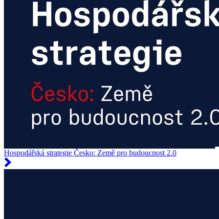
Hospodářská strategie Česko: Země pro budoucnost 2.0