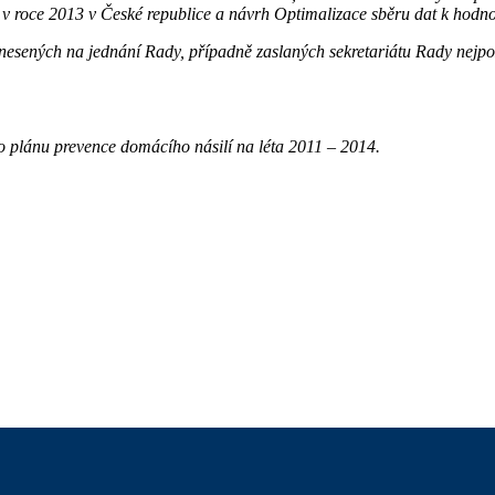
v roce 2013 v České republice a návrh Optimalizace sběru dat k hodno
esených na jednání Rady, případně zaslaných sekretariátu Rady nejpoz
 plánu prevence domácího násilí na léta 2011 – 2014.