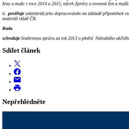
ženy a muže v roce 2014 a 2015, návrh Zprávy o rovnosti žen a mužů 
ii.
pověřuje
sekretariát jeho dopracováním na základě připomínek vzn
materiál vládě ČR.
Rada
schvaluje
Souhrnnou zprávu za rok 2013 o plnění Národního akčního
Sdílet článek
Nepřehlédněte