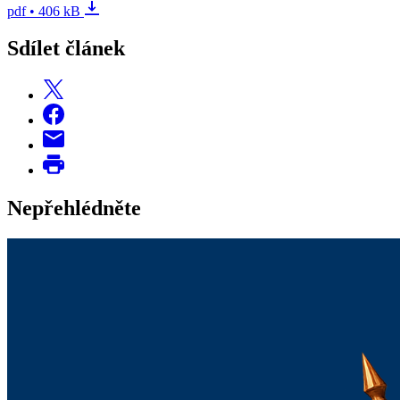
pdf • 406 kB
Sdílet článek
Nepřehlédněte