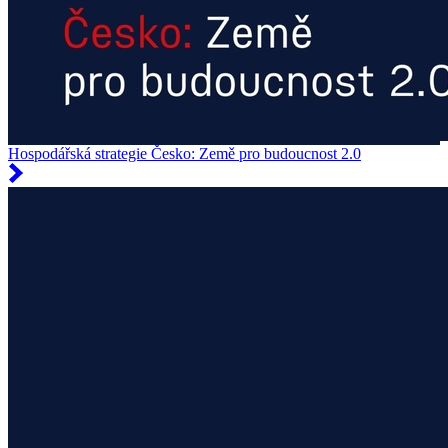
Hospodářská strategie Česko: Země pro budoucnost 2.0