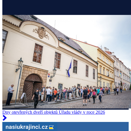
Dny otevřených dveří objektů Úřadu vlády v roce 2026