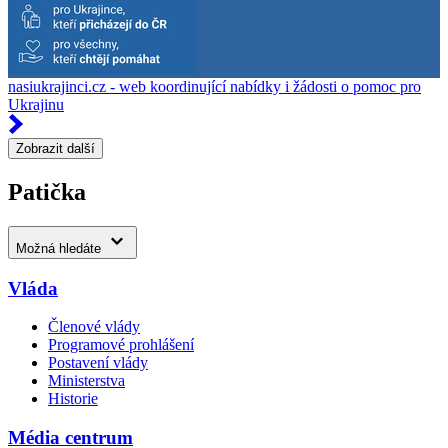
nasiukrajinci.cz - web koordinující nabídky i žádosti o pomoc pro
Ukrajinu
Zobrazit další
Patička
Možná hledáte
Vláda
Členové vlády
Programové prohlášení
Postavení vlády
Ministerstva
Historie
Média centrum