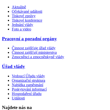
Aktuálně
Očekávané události
Tiskové zprávy
Tiskové konference
Jednání vlády
Foto a video
Pracovní a poradní orgány
Činnost zajišťuje úřad vlády
Činnost zajišťují ministerstva
Zmocněnci a zmocněnkyně vlády
Úřad vlády
Vedoucí Úřadu vlády
Organizační struktura
Nabídka zaměstnání
Poskytování informací
Hospodaření úřadu
Události
Najdete nás na