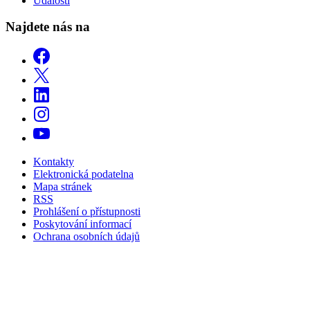
Události
Najdete nás na
Kontakty
Elektronická podatelna
Mapa stránek
RSS
Prohlášení o přístupnosti
Poskytování informací
Ochrana osobních údajů