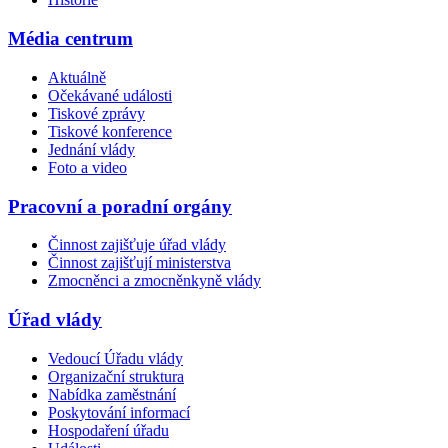
Média centrum
Aktuálně
Očekávané události
Tiskové zprávy
Tiskové konference
Jednání vlády
Foto a video
Pracovní a poradní orgány
Činnost zajišťuje úřad vlády
Činnost zajišťují ministerstva
Zmocněnci a zmocněnkyně vlády
Úřad vlády
Vedoucí Úřadu vlády
Organizační struktura
Nabídka zaměstnání
Poskytování informací
Hospodaření úřadu