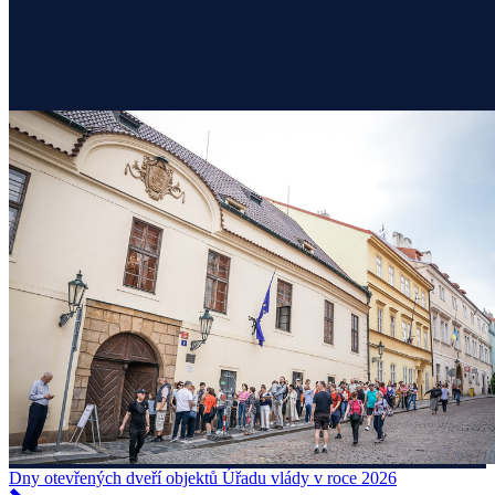
Dny otevřených dveří objektů Úřadu vlády v roce 2026