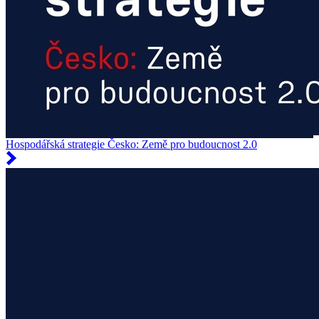
Hospodářská strategie Česko: Země pro budoucnost 2.0