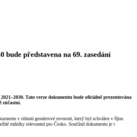
30 bude představena na 69. zasedání
a 2021–2030. Tato verze dokumentu bude oficiálně prezentována
 zúčastní.
umentu v oblasti genderové rovnosti, který byl schválen v říjnu
ežité milníky relevantní pro Česko. Součástí dokumentu je i