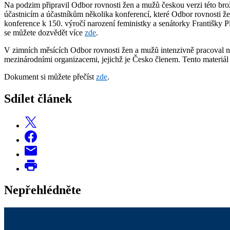
Na podzim připravil Odbor rovnosti žen a mužů českou verzi této bro
účastnicím a účastníkům několika konferencí, které Odbor rovnosti ž
konference k 150. výročí narození feministky a senátorky Františky Pl
se můžete dozvědět více
zde
.
V zimních měsících Odbor rovnosti žen a mužů intenzivně pracoval na
mezinárodními organizacemi, jejichž je Česko členem. Tento materiál vš
Dokument si můžete přečíst
zde
.
Sdílet článek
Nepřehlédněte