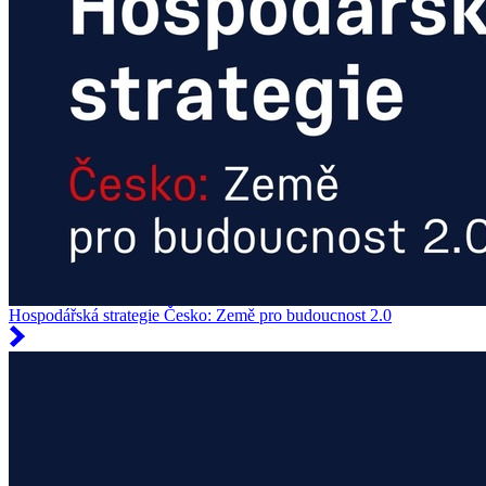
Hospodářská strategie Česko: Země pro budoucnost 2.0