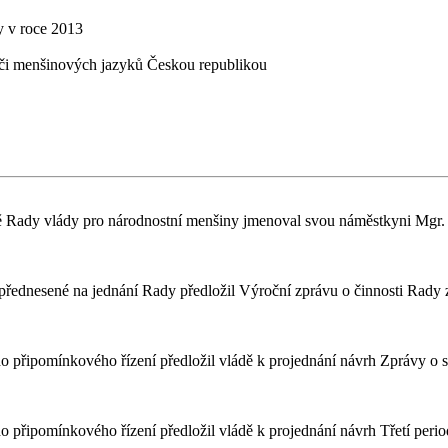
y v roce 2013
ch či menšinových jazyků Českou republikou
 Rady vlády pro národnostní menšiny jmenoval svou náměstkyni Mgr.
ednesené na jednání Rady předložil Výroční zprávu o činnosti Rady z
 připomínkového řízení předložil vládě k projednání návrh Zprávy o s
 připomínkového řízení předložil vládě k projednání návrh Třetí perio