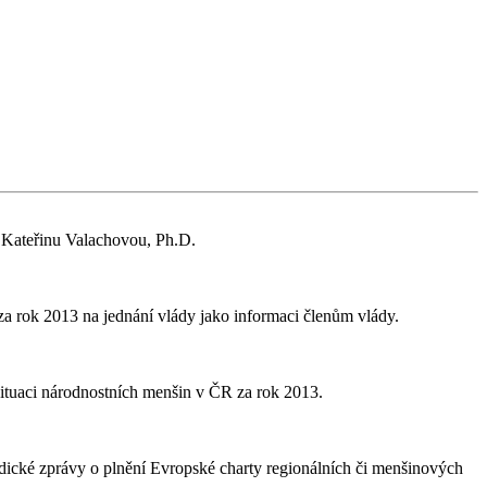
 Kateřinu Valachovou, Ph.D.
a rok 2013 na jednání vlády jako informaci členům vlády.
ituaci národnostních menšin v ČR za rok 2013.
dické zprávy o plnění Evropské charty regionálních či menšinových