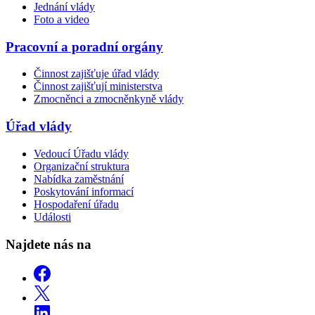
Jednání vlády
Foto a video
Pracovní a poradní orgány
Činnost zajišťuje úřad vlády
Činnost zajišťují ministerstva
Zmocněnci a zmocněnkyně vlády
Úřad vlády
Vedoucí Úřadu vlády
Organizační struktura
Nabídka zaměstnání
Poskytování informací
Hospodaření úřadu
Události
Najdete nás na