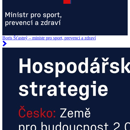
Boris Šťastný – ministr pro sport, prevenci a zdraví