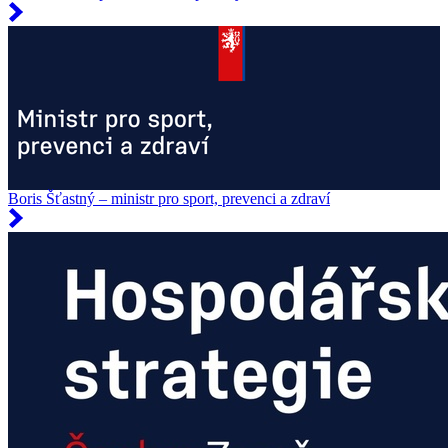
Boris Šťastný – ministr pro sport, prevenci a zdraví