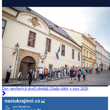
Dny otevřených dveří objektů Úřadu vlády v roce 2026