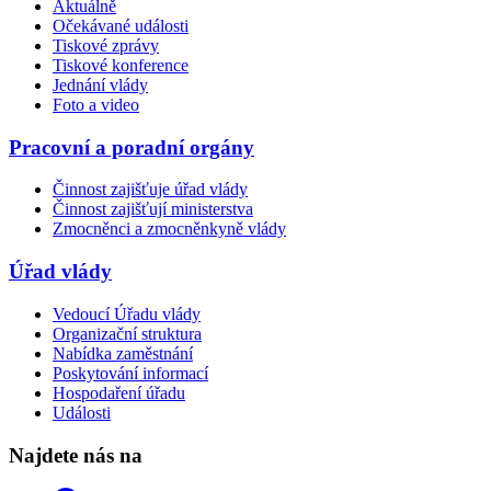
Aktuálně
Očekávané události
Tiskové zprávy
Tiskové konference
Jednání vlády
Foto a video
Pracovní a poradní orgány
Činnost zajišťuje úřad vlády
Činnost zajišťují ministerstva
Zmocněnci a zmocněnkyně vlády
Úřad vlády
Vedoucí Úřadu vlády
Organizační struktura
Nabídka zaměstnání
Poskytování informací
Hospodaření úřadu
Události
Najdete nás na