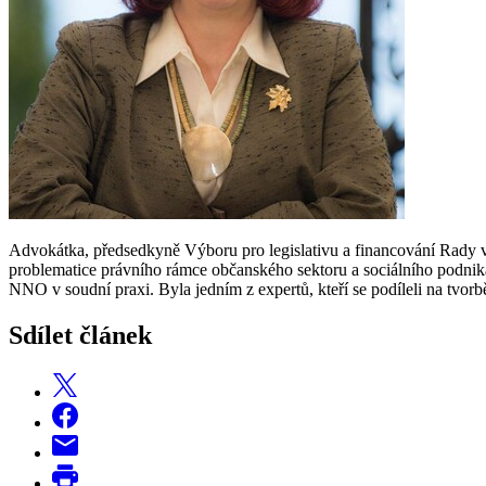
Advokátka, předsedkyně Výboru pro legislativu a financování Rady vl
problematice právního rámce občanského sektoru a sociálního podniká
NNO v soudní praxi. Byla jedním z expertů, kteří se podíleli na tvo
Sdílet článek