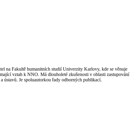
el na Fakultě humanitních studií Univerzity Karlovy, kde se věnuje
 mající vztah k NNO. Má dlouholeté zkušenosti v oblasti zastupování
 a ústavů. Je spoluautorkou řady odborných publikací.