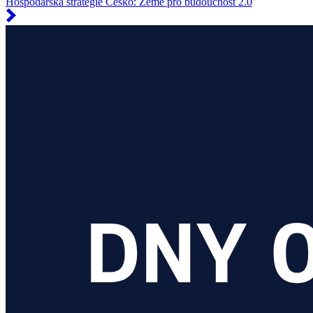
Hospodářská strategie Česko: Země pro budoucnost 2.0