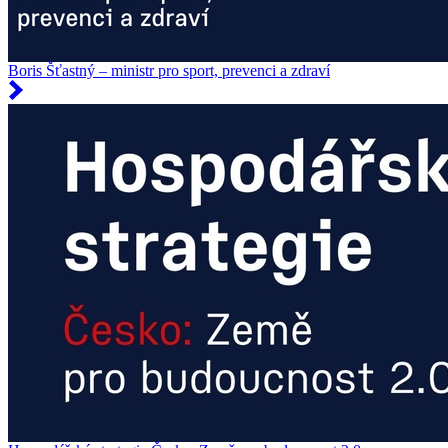
Boris Šťastný – ministr pro sport, prevenci a zdraví