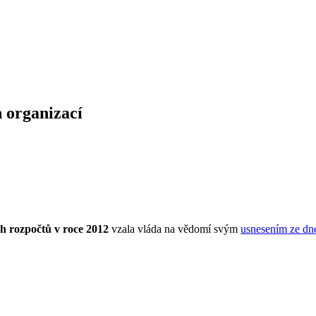
 organizací
ch rozpočtů v roce 2012
vzala vláda na vědomí svým
usnesením ze dne