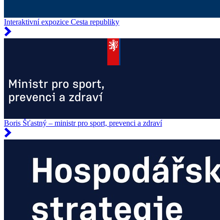
Interaktivní expozice Cesta republiky
Boris Šťastný – ministr pro sport, prevenci a zdraví