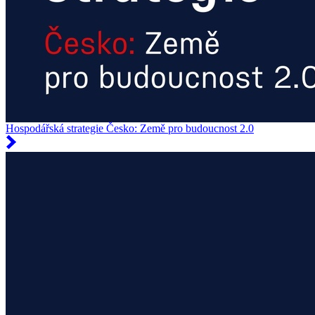
Hospodářská strategie Česko: Země pro budoucnost 2.0