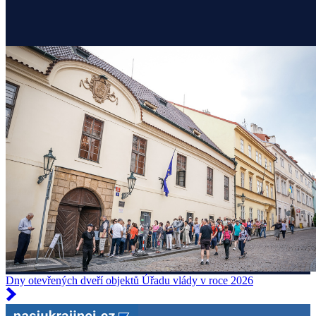
Dny otevřených dveří objektů Úřadu vlády v roce 2026