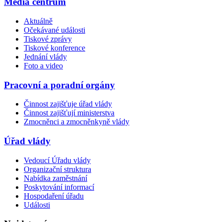
Média centrum
Aktuálně
Očekávané události
Tiskové zprávy
Tiskové konference
Jednání vlády
Foto a video
Pracovní a poradní orgány
Činnost zajišťuje úřad vlády
Činnost zajišťují ministerstva
Zmocněnci a zmocněnkyně vlády
Úřad vlády
Vedoucí Úřadu vlády
Organizační struktura
Nabídka zaměstnání
Poskytování informací
Hospodaření úřadu
Události