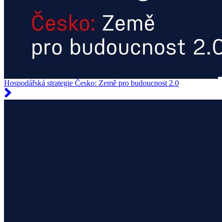
Hospodářská strategie Česko: Země pro budoucnost 2.0