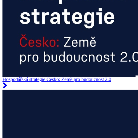
Hospodářská strategie Česko: Země pro budoucnost 2.0