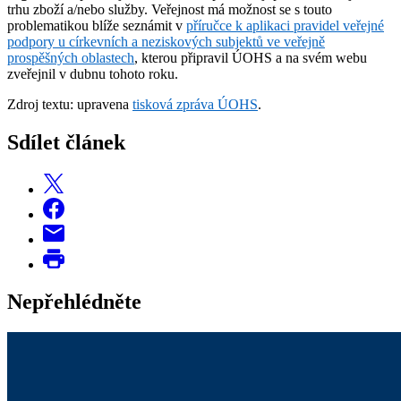
trhu zboží a/nebo služby. Veřejnost má možnost se s touto
problematikou blíže seznámit v
příručce k aplikaci pravidel veřejné
podpory u církevních a neziskových subjektů ve veřejně
prospěšných oblastech
, kterou připravil ÚOHS a na svém webu
zveřejnil v dubnu tohoto roku.
Zdroj textu: upravena
tisková zpráva ÚOHS
.
Sdílet článek
Nepřehlédněte