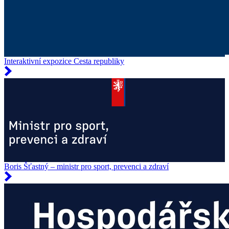
Interaktivní expozice Cesta republiky
Boris Šťastný – ministr pro sport, prevenci a zdraví