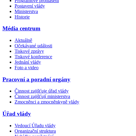
Programové prohlášení
Postavení vlády
Ministerstva
Historie
Média centrum
Aktuálně
Očekávané události
Tiskové zprávy
Tiskové konference
Jednání vlády
Foto a video
Pracovní a poradní orgány
Činnost zajišťuje úřad vlády
Činnost zajišťují ministerstva
Zmocněnci a zmocněnkyně vlády
Úřad vlády
Vedoucí Úřadu vlády
Organizační struktura