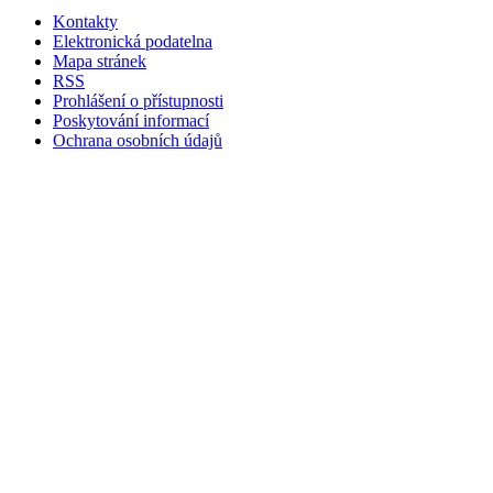
Kontakty
Elektronická podatelna
Mapa stránek
RSS
Prohlášení o přístupnosti
Poskytování informací
Ochrana osobních údajů