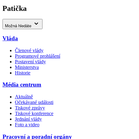
Patička
Možná hledáte
Vláda
Členové vlády
Programové prohlášení
Postavení vlády
Ministerstva
Historie
Média centrum
Aktuálně
Očekávané události
Tiskové zprávy
Tiskové konference
Jednání vlády
Foto a video
Pracovní a poradní orgány