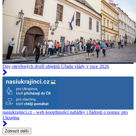
Dny otevřených dveří objektů Úřadu vlády v roce 2026
nasiukrajinci.cz - web koordinující nabídky i žádosti o pomoc pro
Ukrajinu
Zobrazit další