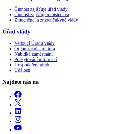
Činnost zajišťuje úřad vlády
Činnost zajišťují ministerstva
Zmocněnci a zmocněnkyně vlády
Úřad vlády
Vedoucí Úřadu vlády
Organizační struktura
Nabídka zaměstnání
Poskytování informací
Hospodaření úřadu
Události
Najdete nás na